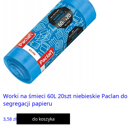
Worki na śmieci 60L 20szt niebieskie Paclan do
segregacji papieru
3,58 zł
do koszyka