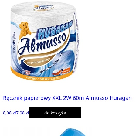
Ręcznik papierowy XXL 2W 60m Almusso Huragan
8,98 zł
7,98 zł
do koszyka