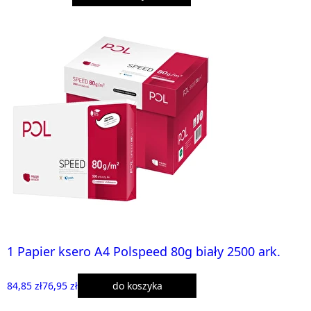
1 Papier ksero A4 Polspeed 80g biały 2500 ark.
84,85 zł
76,95 zł
do koszyka