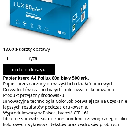
18,60 zł
Koszty dostawy
ryza
dodaj do koszyka
Papier ksero A4 Pollux 80g biały 500 ark.
Papier przeznaczony do wszystkich działań biurowych.
Do wydruków czarno-białych, kolorowych i kopiowania.
Produkt przyjazny środowisku.
Innowacyjna technologia ColorLok pozwalająca na uzyskanie
lepszych rezultatów podczas drukowania.
Wyprodukowany w Polsce, białość CIE 161.
Idealnie sprawdzi się do korespondencji zewnętrznej, druku
kolorowych wykresów i tekstów oraz wydruków próbnych.