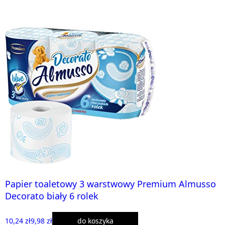
Papier toaletowy 3 warstwowy Premium Almusso
Decorato biały 6 rolek
10,24 zł
9,98 zł
do koszyka