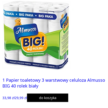
1 Papier toaletowy 3 warstwowy celuloza Almusso
BIG 40 rolek biały
33,98 zł
29,99 zł
do koszyka