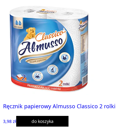
Ręcznik papierowy Almusso Classico 2 rolki
3,98 zł
do koszyka