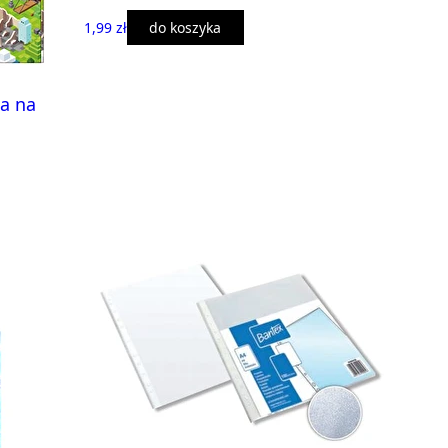
1,99 zł
do koszyka
a na