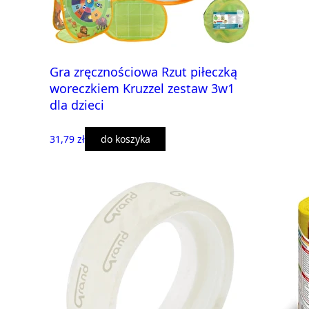
Gra zręcznościowa Rzut piłeczką
woreczkiem Kruzzel zestaw 3w1
dla dzieci
31,79 zł
do koszyka