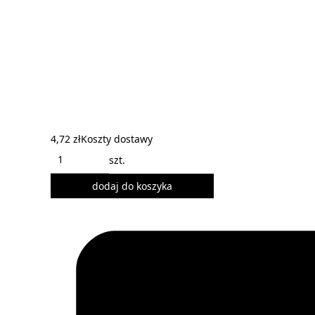
4,72 zł
Koszty dostawy
szt.
dodaj do koszyka