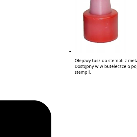
Olejowy tusz do stempli z met
Dostępny w w buteleczce o po
stempli.