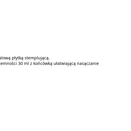
alową płytką stemplującą.
jemności 30 ml z końcówką ułatwiającą nasączanie