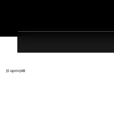
(0 opinii)
4B