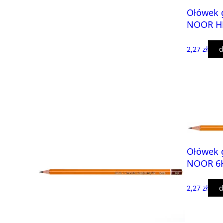
Ołówek g
NOOR H
2,27 zł
d
Ołówek g
NOOR 6
2,27 zł
d