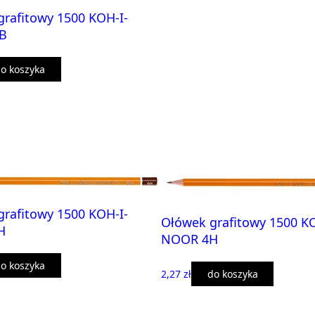
rafitowy 1500 KOH-I-
B
o koszyka
rafitowy 1500 KOH-I-
Ołówek grafitowy 1500 KO
H
NOOR 4H
o koszyka
2,27 zł
do koszyka