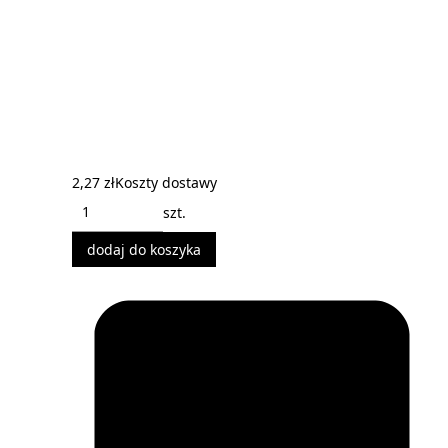
2,27 zł
Koszty dostawy
szt.
dodaj do koszyka