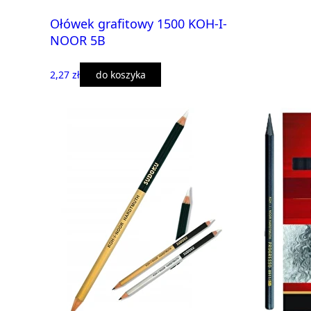
Ołówek grafitowy 1500 KOH-I-
NOOR 5B
2,27 zł
do koszyka