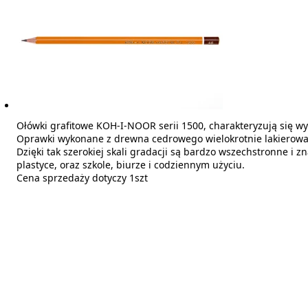
Ołówki grafitowe KOH-I-NOOR serii 1500, charakteryzują się wys
Oprawki wykonane z drewna cedrowego wielokrotnie lakierow
Dzięki tak szerokiej skali gradacji są bardzo wszechstronne i 
plastyce, oraz szkole, biurze i codziennym użyciu.
Cena sprzedaży dotyczy 1szt