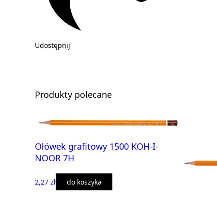
Udostępnij
Produkty polecane
Ołówek grafitowy 1500 KOH-I-
NOOR 7H
2,27 zł
do koszyka