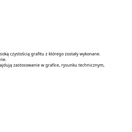
oką czystością grafitu z którego zostały wykonane.
ane.
znajdują zastosowanie w grafice, rysunku technicznym,