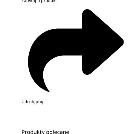
Zapytaj o produkt
Udostępnij
Produkty polecane