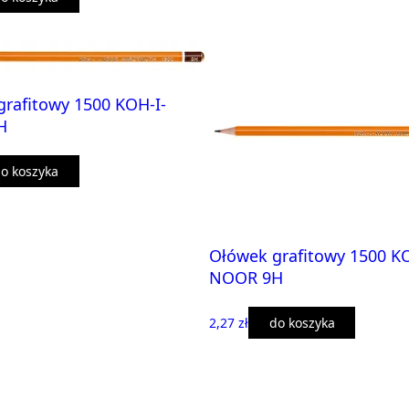
rafitowy 1500 KOH-I-
H
o koszyka
Ołówek grafitowy 1500 KO
NOOR 9H
2,27 zł
do koszyka