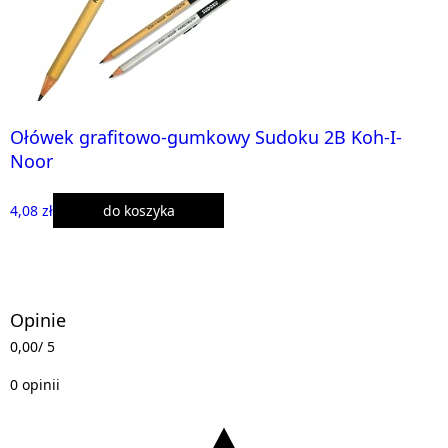
Ołówek grafitowo-gumkowy Sudoku 2B Koh-I-
Noor
4,08 zł
do koszyka
Opinie
0,00
/ 5
0 opinii