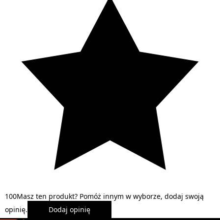
1
0
0
Masz ten produkt? Pomóż innym w wyborze, dodaj swoją
opinię.
Dodaj opinię