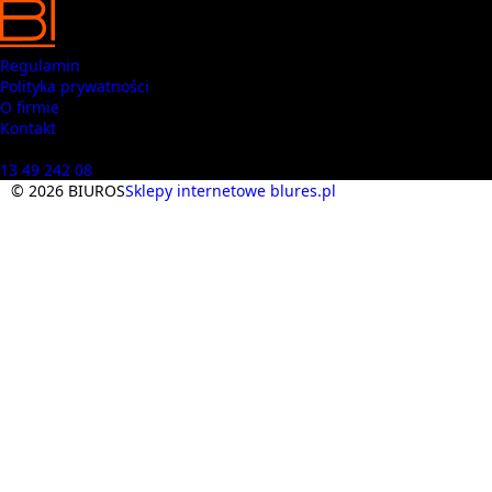
Regulamin
Polityka prywatności
O firmie
Kontakt
Masz pytania? Zadzwoń
13 49 242 08
© 2026 BIUROS
Sklepy internetowe blures.pl