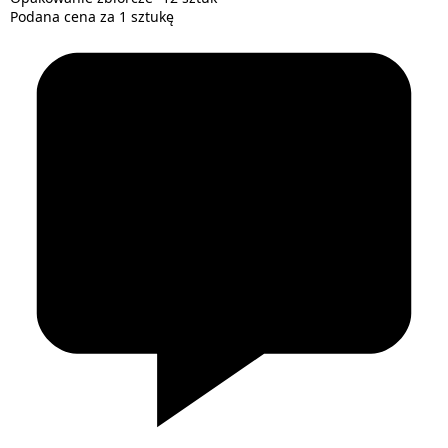
Podana cena za 1 sztukę