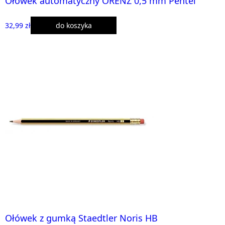
Ołówek automatyczny ORENZ 0,5 mm Pentel
32,99 zł
do koszyka
Ołówek z gumką Staedtler Noris HB