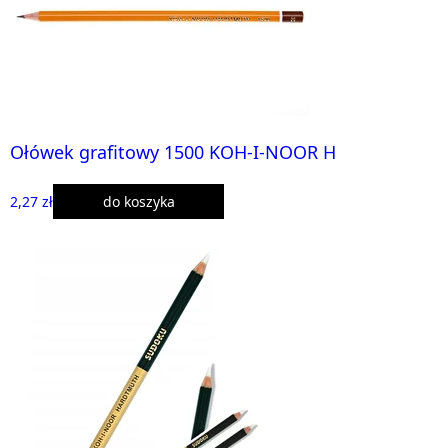
Ołówek grafitowy 1500 KOH-I-NOOR H
2,27 zł
do koszyka