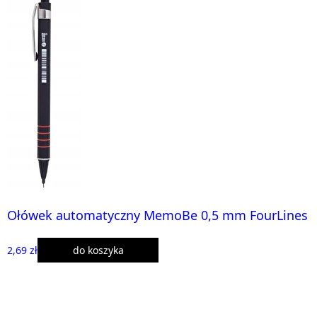
Ołówek automatyczny MemoBe 0,5 mm FourLines
2,69 zł
do koszyka