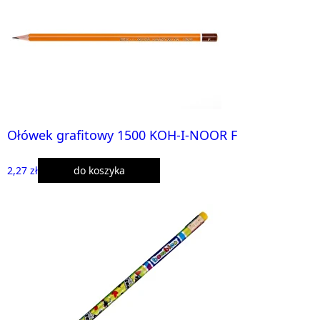
Ołówek grafitowy 1500 KOH-I-NOOR F
2,27 zł
do koszyka