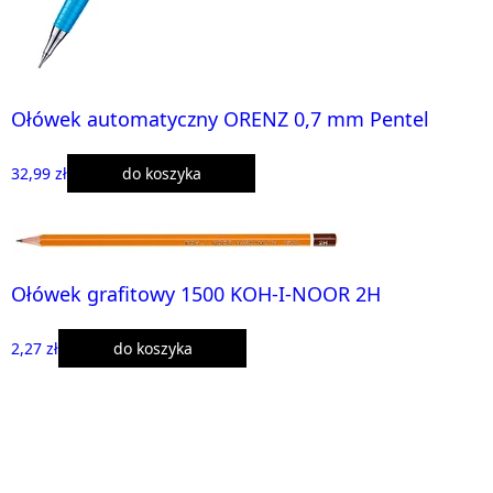
Ołówek automatyczny ORENZ 0,7 mm Pentel
32,99 zł
do koszyka
Ołówek grafitowy 1500 KOH-I-NOOR 2H
2,27 zł
do koszyka