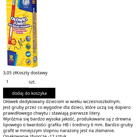
3,05 zł
Koszty dostawy
szt.
dodaj do koszyka
Ołówek dedykowany dzieciom w wieku wczesnoszkolnym.
Jest gruby przez co wygodne dla dzieci, które uczą się dopiero
prawidłowego chwytu i stawiają pierwsze litery.
Wyróżnia się bardzo wysoka jakość, produkowane są z drewna
lipowego o twardości grafitu HB i średnicy 6 mm. Bardzo gruby
grafit w mniejszym stopniu narażony jest na złamanie.
Opakowanie zbiorcze -12 sztuk