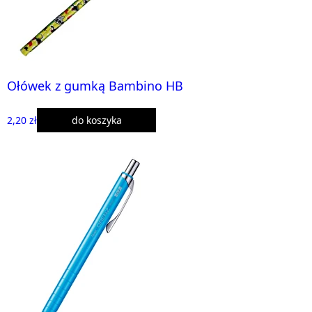
Ołówek z gumką Bambino HB
2,20 zł
do koszyka