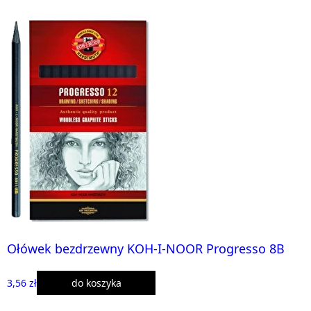
Ołówek bezdrzewny KOH-I-NOOR Progresso 8B
3,56 zł
do koszyka