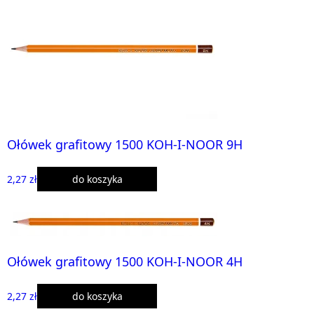
Ołówek grafitowy 1500 KOH-I-NOOR 9H
2,27 zł
do koszyka
Ołówek grafitowy 1500 KOH-I-NOOR 4H
2,27 zł
do koszyka