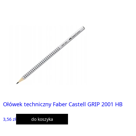
Ołówek techniczny Faber Castell GRIP 2001 HB
3,56 zł
do koszyka