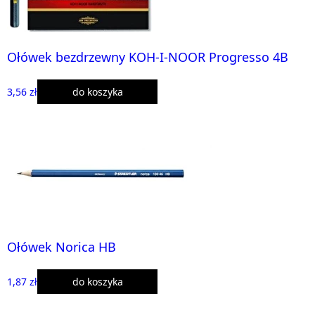
Ołówek bezdrzewny KOH-I-NOOR Progresso 4B
3,56 zł
do koszyka
Ołówek Norica HB
1,87 zł
do koszyka