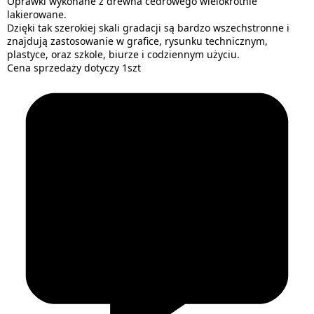
Oprawki wykonane z drewna cedrowego wielokrotnie
lakierowane.
Dzięki tak szerokiej skali gradacji są bardzo wszechstronne i
znajdują zastosowanie w grafice, rysunku technicznym,
plastyce, oraz szkole, biurze i codziennym użyciu.
Cena sprzedaży dotyczy 1szt