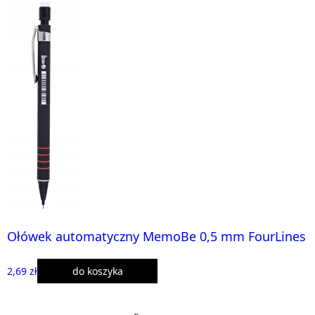
Ołówek automatyczny MemoBe 0,5 mm FourLines
2,69 zł
do koszyka