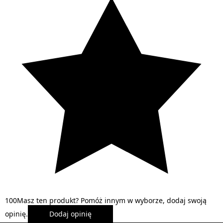
1
0
0
Masz ten produkt? Pomóż innym w wyborze, dodaj swoją
opinię.
Dodaj opinię