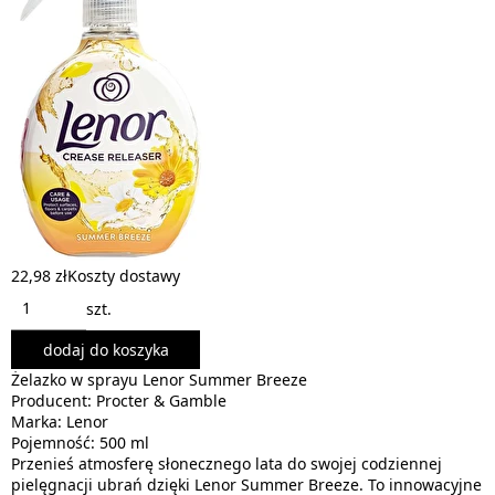
22,98 zł
Koszty dostawy
szt.
dodaj do koszyka
Żelazko w sprayu Lenor Summer Breeze
Producent: Procter & Gamble
Marka: Lenor
Pojemność: 500 ml
Przenieś atmosferę słonecznego lata do swojej codziennej
pielęgnacji ubrań dzięki Lenor Summer Breeze. To innowacyjne