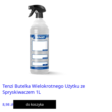
Tenzi Butelka Wielokrotnego Użytku ze
Spryskiwaczem 1L
8,98 zł
do koszyka