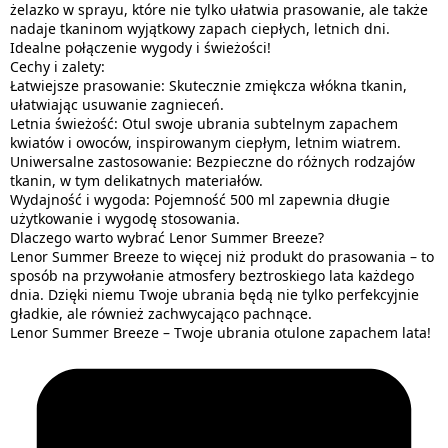
żelazko w sprayu, które nie tylko ułatwia prasowanie, ale także
nadaje tkaninom wyjątkowy zapach ciepłych, letnich dni.
Idealne połączenie wygody i świeżości!
Cechy i zalety:
Łatwiejsze prasowanie: Skutecznie zmiękcza włókna tkanin,
ułatwiając usuwanie zagnieceń.
Letnia świeżość: Otul swoje ubrania subtelnym zapachem
kwiatów i owoców, inspirowanym ciepłym, letnim wiatrem.
Uniwersalne zastosowanie: Bezpieczne do różnych rodzajów
tkanin, w tym delikatnych materiałów.
Wydajność i wygoda: Pojemność 500 ml zapewnia długie
użytkowanie i wygodę stosowania.
Dlaczego warto wybrać Lenor Summer Breeze?
Lenor Summer Breeze to więcej niż produkt do prasowania – to
sposób na przywołanie atmosfery beztroskiego lata każdego
dnia. Dzięki niemu Twoje ubrania będą nie tylko perfekcyjnie
gładkie, ale również zachwycająco pachnące.
Lenor Summer Breeze – Twoje ubrania otulone zapachem lata!