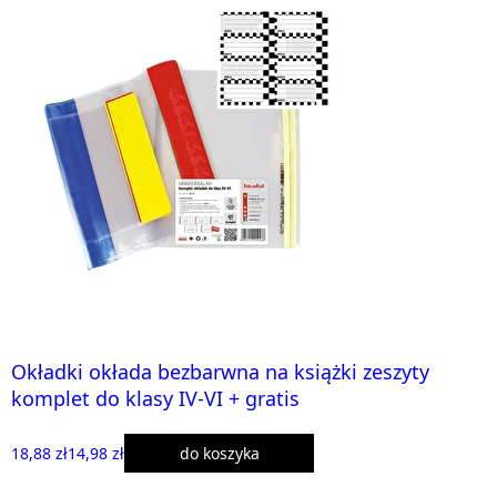
Okładki okłada bezbarwna na książki zeszyty
komplet do klasy IV-VI + gratis
18,88 zł
14,98 zł
do koszyka