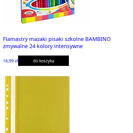
Flamastry mazaki pisaki szkolne BAMBINO
zmywalne 24 kolory intensywne
16,99 zł
do koszyka