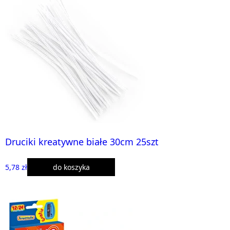
Druciki kreatywne białe 30cm 25szt
5,78 zł
do koszyka