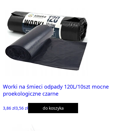
Worki na śmieci odpady 120L/10szt mocne
proekologiczne czarne
3,86 zł
3,56 zł
do koszyka