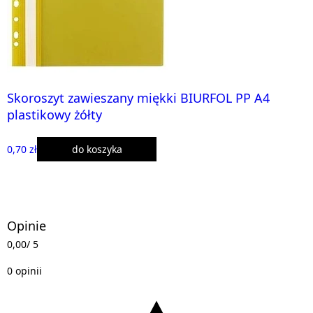
Skoroszyt zawieszany miękki BIURFOL PP A4
plastikowy żółty
0,70 zł
do koszyka
Opinie
0,00
/ 5
0 opinii