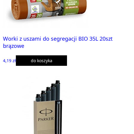
Worki z uszami do segregacji BIO 35L 20szt
brązowe
4,19 zł
do koszyka