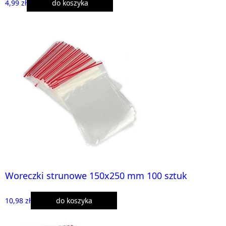
4,99 zł
do koszyka
Woreczki strunowe 150x250 mm 100 sztuk
10,98 zł
do koszyka