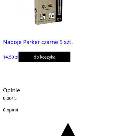
Naboje Parker czarne 5 szt.
14,50 zł
do koszyka
Opinie
0,00
/ 5
0 opinii