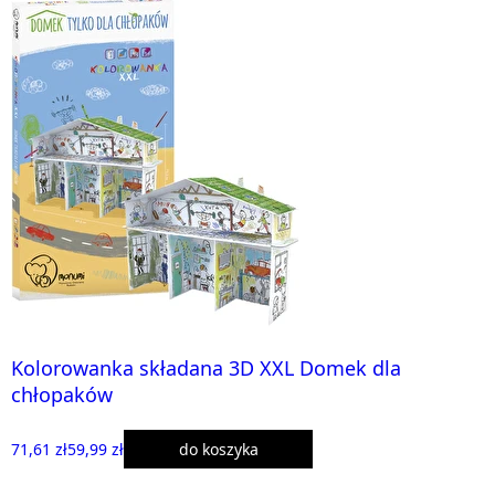
Kolorowanka składana 3D XXL Domek dla
chłopaków
71,61 zł
59,99 zł
do koszyka