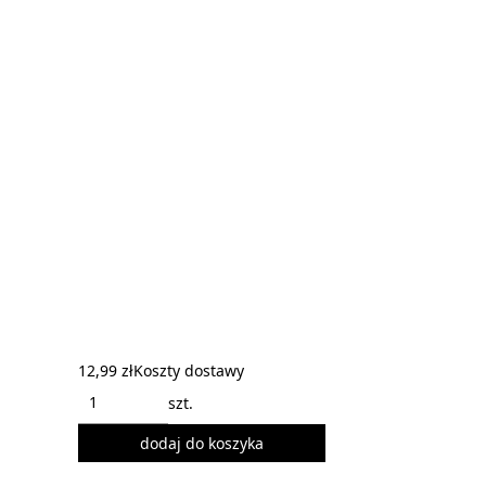
12,99 zł
Koszty dostawy
szt.
dodaj do koszyka