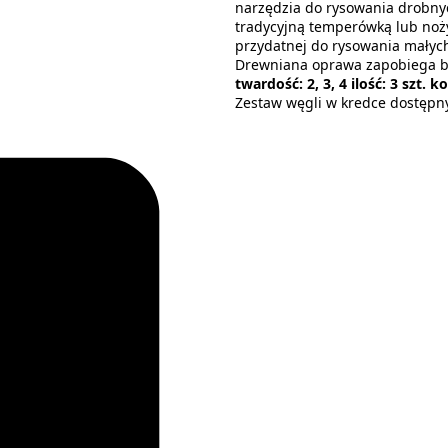
narzędzia do rysowania drobny
tradycyjną temperówką lub noży
przydatnej do rysowania małych
Drewniana oprawa zapobiega br
twardość: 2, 3, 4 ilość: 3 szt. k
Zestaw węgli w kredce dostępny 