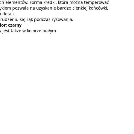
ch elementów. Forma kredki, która można temperować
kiem pozwala na uzyskanie bardzo cienkiej końcówki,
 detali.
udzeniu się rąk podczas rysowania.
olor: czarny
jest także w kolorze białym.