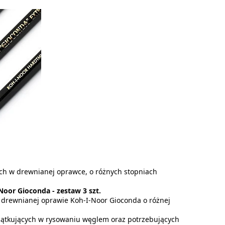
ych w drewnianej oprawce, o różnych stopniach
Noor Gioconda - zestaw 3 szt.
 drewnianej oprawie Koh-I-Noor Gioconda o różnej
zątkujących w rysowaniu węglem oraz potrzebujących