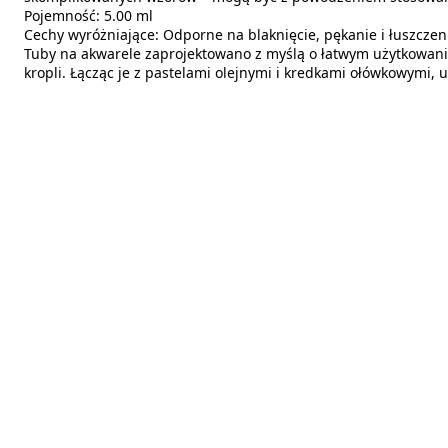
Pojemność: 5.00 ml
Cechy wyróżniające: Odporne na blaknięcie, pękanie i łuszczen
Tuby na akwarele zaprojektowano z myślą o łatwym użytkowaniu
kropli. Łącząc je z pastelami olejnymi i kredkami ołówkowymi, 