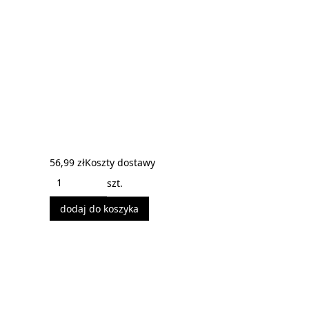
56,99 zł
Koszty dostawy
szt.
dodaj do koszyka