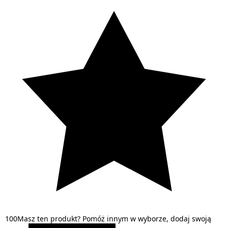
1
0
0
Masz ten produkt? Pomóż innym w wyborze, dodaj swoją