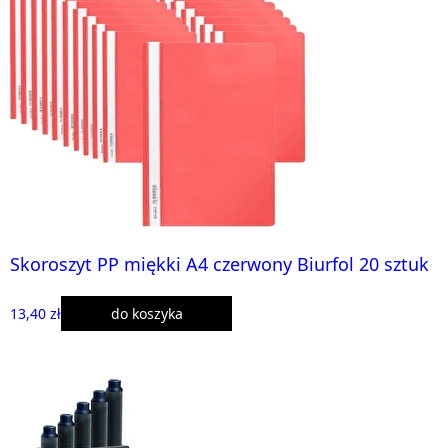
Skoroszyt PP miękki A4 czerwony Biurfol 20 sztuk
13,40 zł
do koszyka