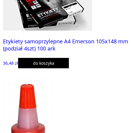
Etykiety samoprzylepne A4 Emerson 105x148 mm
(podział 4szt) 100 ark
36,48 zł
do koszyka