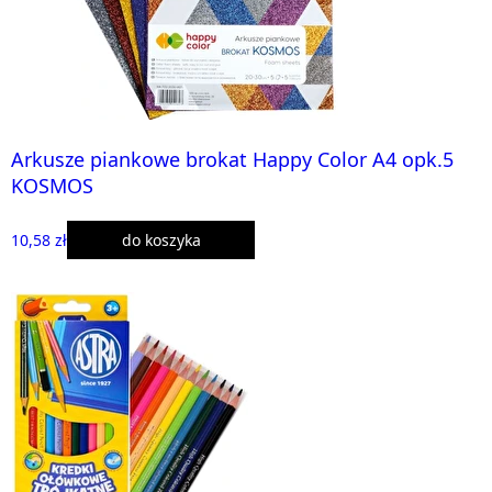
Arkusze piankowe brokat Happy Color A4 opk.5
KOSMOS
10,58 zł
do koszyka