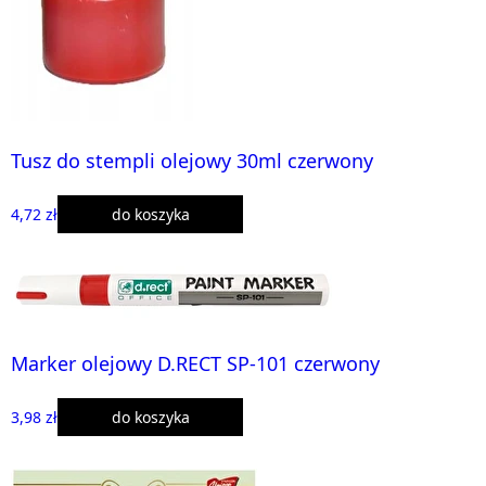
Tusz do stempli olejowy 30ml czerwony
4,72 zł
do koszyka
Marker olejowy D.RECT SP-101 czerwony
3,98 zł
do koszyka