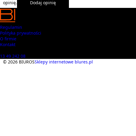
opinię.
Dodaj opinię
Regulamin
Polityka prywatności
O firmie
Kontakt
Masz pytania? Zadzwoń
13 49 242 08
© 2026 BIUROS
Sklepy internetowe blures.pl