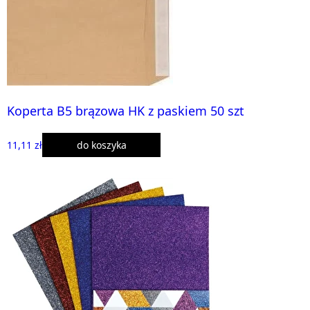
Koperta B5 brązowa HK z paskiem 50 szt
11,11 zł
do koszyka