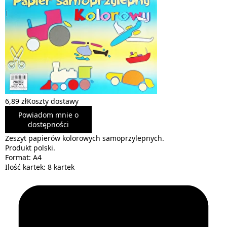
6,89 zł
Koszty dostawy
Powiadom mnie o
dostępności
Zeszyt papierów kolorowych samoprzylepnych.
Produkt polski.
Format: A4
Ilość kartek: 8 kartek