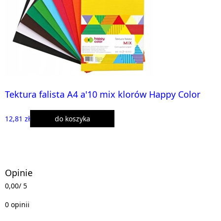
Tektura falista A4 a'10 mix klorów Happy Color
12,81 zł
do koszyka
Opinie
0,00
/ 5
0 opinii