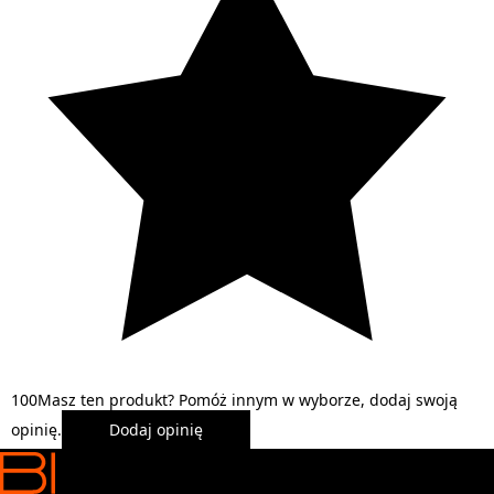
1
0
0
Masz ten produkt? Pomóż innym w wyborze, dodaj swoją
opinię.
Dodaj opinię