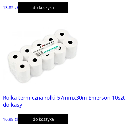
13,85 zł
do koszyka
Rolka termiczna rolki 57mmx30m Emerson 10szt
do kasy
16,98 zł
do koszyka