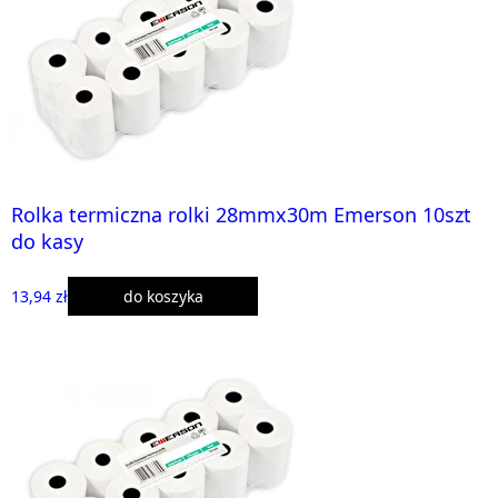
Rolka termiczna rolki 28mmx30m Emerson 10szt
do kasy
13,94 zł
do koszyka