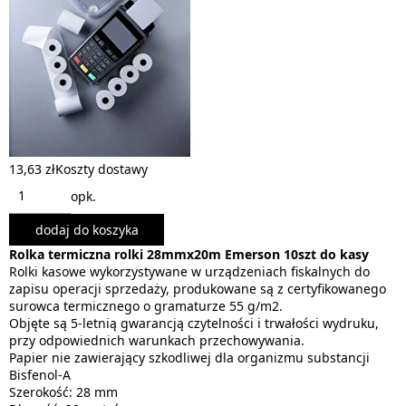
13,63 zł
Koszty dostawy
opk.
dodaj do koszyka
Rolka termiczna rolki 28mmx20m Emerson 10szt do kasy
Rolki kasowe wykorzystywane w urządzeniach fiskalnych do
zapisu operacji sprzedaży, produkowane są z certyfikowanego
surowca termicznego o gramaturze 55 g/m2.
Objęte są 5-letnią gwarancją czytelności i trwałości wydruku,
przy odpowiednich warunkach przechowywania.
Papier nie zawierający szkodliwej dla organizmu substancji
Bisfenol-A
Szerokość: 28 mm