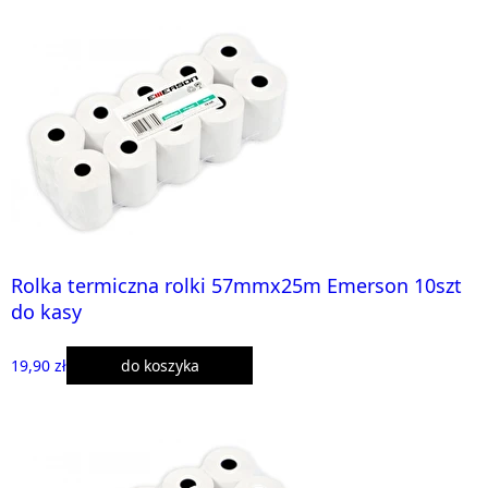
Rolka termiczna rolki 57mmx25m Emerson 10szt
do kasy
19,90 zł
do koszyka