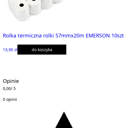
Rolka termiczna rolki 57mmx20m EMERSON 10szt
13,90 zł
do koszyka
Opinie
0,00
/ 5
0 opinii