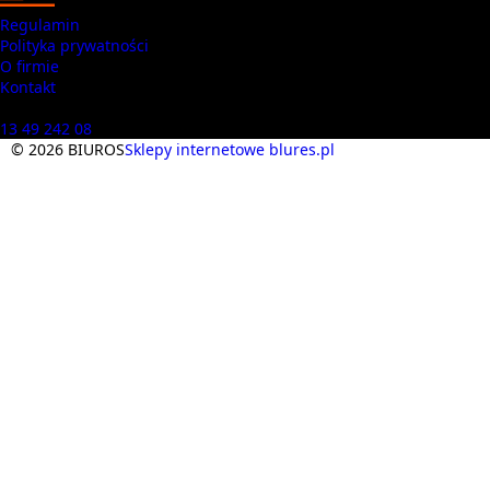
Regulamin
Polityka prywatności
O firmie
Kontakt
Masz pytania? Zadzwoń
13 49 242 08
© 2026 BIUROS
Sklepy internetowe blures.pl