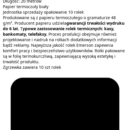
Długość: 20 metrów
Papier termoczuły biały
Jednostka sprzedaży opakowanie 10 rolek
Produkowane są z papieru termoczułego o gramaturze 48
g/m². Producent papieru udziela
gwarancji trwałości wydruku
do 6 lat.
T
ypowe zastosowanie rolek termicznych: kasy,
bankomaty, telefaksy.
Proces produkcji obejmuje również
projektowanie i nadruk na rolkach dodatkowych informacji
bądź reklamy. Najwyższa jakość rolek Emerson zapewnia
komfort pracy i bezpieczeństwo użytkowników. Rolki pakowane
są w folię termokurczliwą, zapewniającą wysoką estetykę i
trwałość produktu.
Zgrzewka zawiera 10 szt rolek