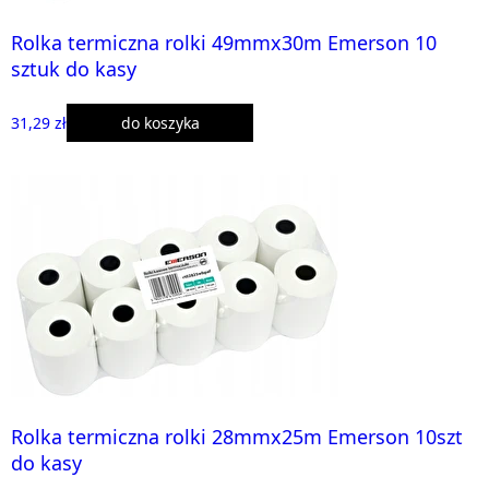
Rolka termiczna rolki 49mmx30m Emerson 10
sztuk do kasy
31,29 zł
do koszyka
Rolka termiczna rolki 28mmx25m Emerson 10szt
do kasy