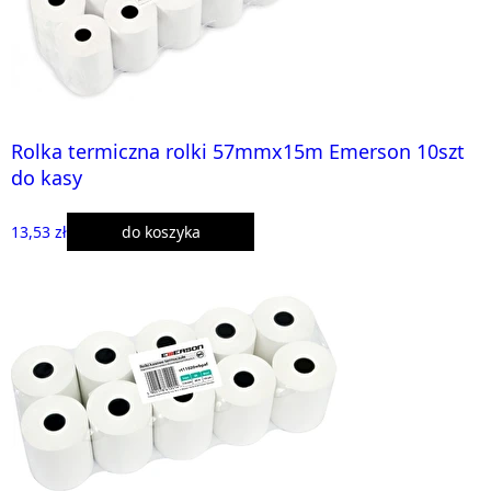
Rolka termiczna rolki 57mmx15m Emerson 10szt
do kasy
13,53 zł
do koszyka