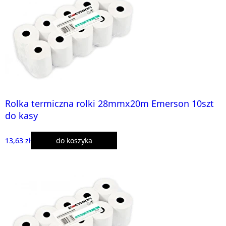
Rolka termiczna rolki 28mmx20m Emerson 10szt
do kasy
13,63 zł
do koszyka