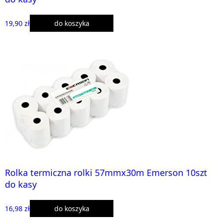
19,90 zł
do koszyka
Rolka termiczna rolki 57mmx30m Emerson 10szt
do kasy
16,98 zł
do koszyka