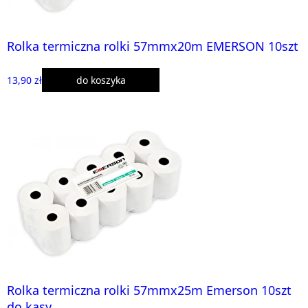
Rolka termiczna rolki 57mmx20m EMERSON 10szt
13,90 zł
do koszyka
Rolka termiczna rolki 57mmx25m Emerson 10szt
do kasy