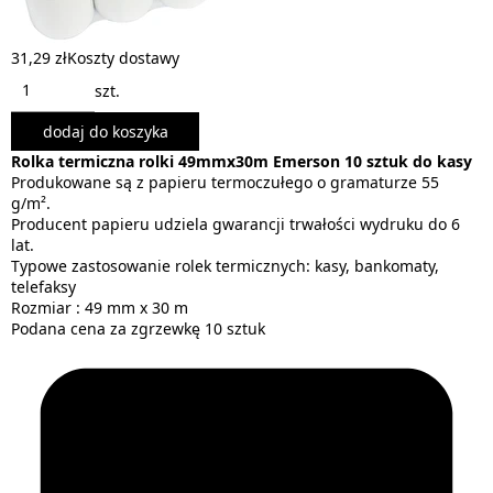
31,29 zł
Koszty dostawy
szt.
dodaj do koszyka
Rolka termiczna rolki 49mmx30m Emerson 10 sztuk do kasy
Produkowane są z papieru termoczułego o gramaturze 55
g/m².
Producent papieru udziela gwarancji trwałości wydruku do 6
lat.
Typowe zastosowanie rolek termicznych: kasy, bankomaty,
telefaksy
Rozmiar : 49 mm x 30 m
Podana cena za zgrzewkę 10 sztuk