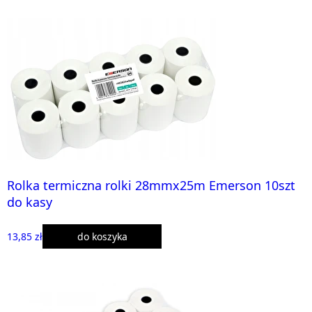
Rolka termiczna rolki 28mmx25m Emerson 10szt
do kasy
13,85 zł
do koszyka