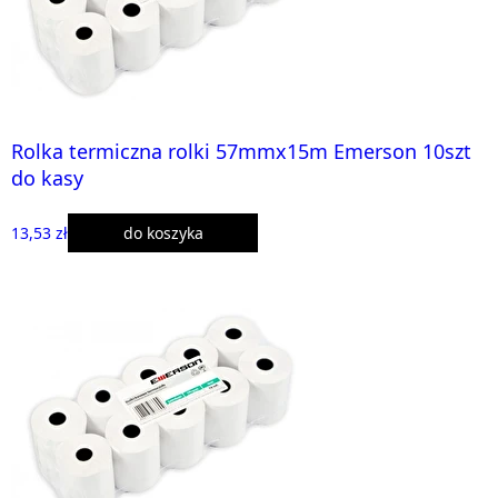
Rolka termiczna rolki 57mmx15m Emerson 10szt
do kasy
13,53 zł
do koszyka