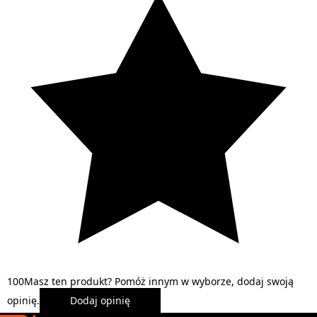
1
0
0
Masz ten produkt? Pomóż innym w wyborze, dodaj swoją
opinię.
Dodaj opinię