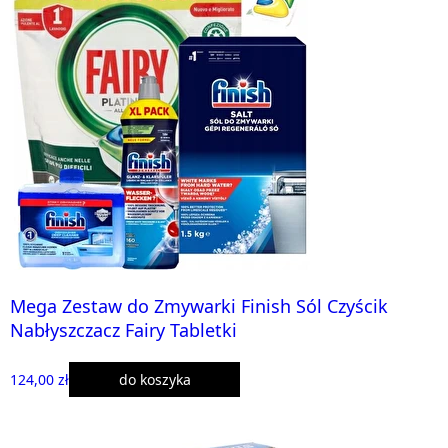
Mega Zestaw do Zmywarki Finish Sól Czyścik
Nabłyszczacz Fairy Tabletki
124,00 zł
do koszyka