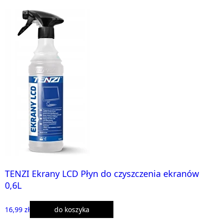
TENZI Ekrany LCD Płyn do czyszczenia ekranów
0,6L
16,99 zł
do koszyka