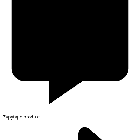
Zapytaj o produkt