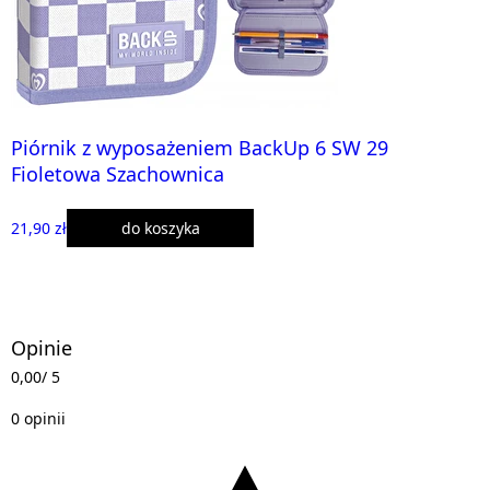
Piórnik z wyposażeniem BackUp 6 SW 29
Fioletowa Szachownica
21,90 zł
do koszyka
Opinie
0,00
/ 5
0 opinii