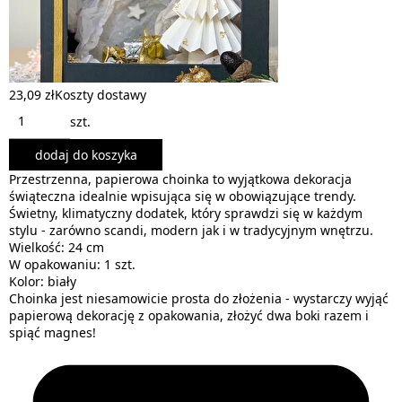
23,09 zł
Koszty dostawy
szt.
dodaj do koszyka
Przestrzenna, papierowa choinka to wyjątkowa dekoracja
świąteczna idealnie wpisująca się w obowiązujące trendy.
Świetny, klimatyczny dodatek, który sprawdzi się w każdym
stylu - zarówno scandi, modern jak i w tradycyjnym wnętrzu.
Wielkość: 24 cm
W opakowaniu: 1 szt.
Kolor: biały
Choinka jest niesamowicie prosta do złożenia - wystarczy wyjąć
papierową dekorację z opakowania, złożyć dwa boki razem i
spiąć magnes!