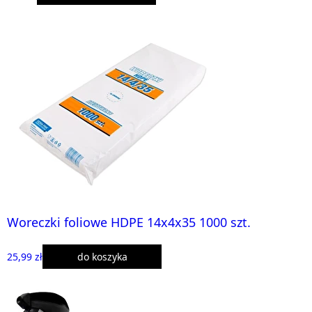
Woreczki foliowe HDPE 14x4x35 1000 szt.
25,99 zł
do koszyka