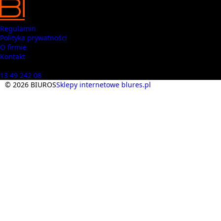
Regulamin
Polityka prywatności
O firmie
Kontakt
Masz pytania? Zadzwoń
13 49 242 08
© 2026 BIUROS
Sklepy internetowe blures.pl