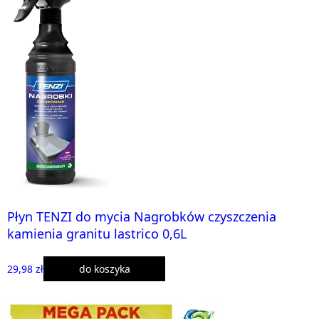
Płyn TENZI do mycia Nagrobków czyszczenia
kamienia granitu lastrico 0,6L
29,98 zł
do koszyka