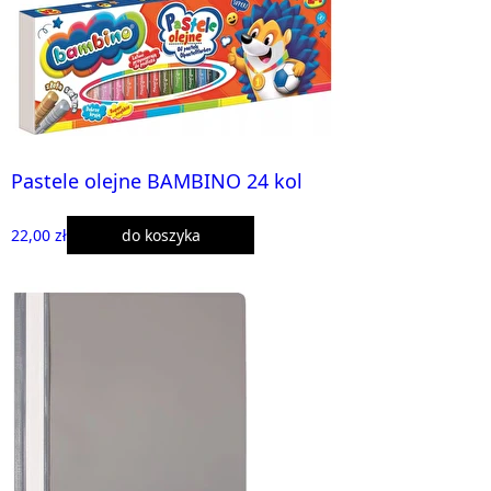
Pastele olejne BAMBINO 24 kol
22,00 zł
do koszyka