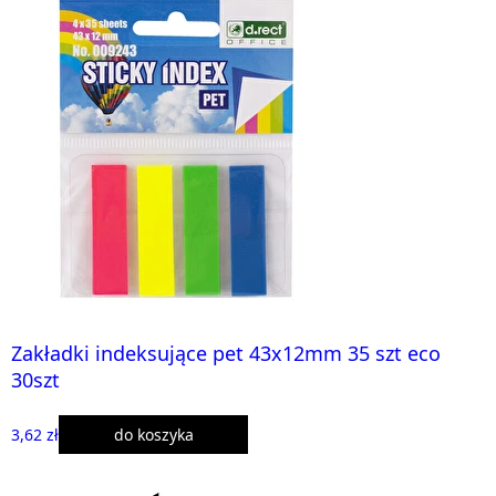
Zakładki indeksujące pet 43x12mm 35 szt eco
30szt
3,62 zł
do koszyka