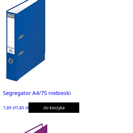
Segregator A4/75 niebieski
7,89 zł
7,80 zł
do koszyka