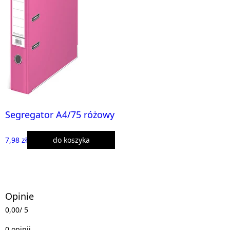
Segregator A4/75 różowy
7,98 zł
do koszyka
Opinie
0,00
/ 5
0 opinii