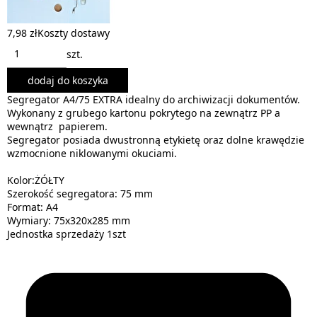
7,98 zł
Koszty dostawy
szt.
dodaj do koszyka
Segregator A4/75 EXTRA idealny do archiwizacji dokumentów.
Wykonany z grubego kartonu pokrytego na zewnątrz PP a
wewnątrz papierem.
Segregator posiada dwustronną etykietę oraz dolne krawędzie
wzmocnione niklowanymi okuciami.
Kolor:ŻÓŁTY
Szerokość segregatora: 75 mm
Format: A4
Wymiary: 75x320x285 mm
Jednostka sprzedaży 1szt