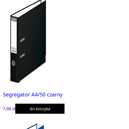
Segregator A4/50 czarny
7,98 zł
do koszyka