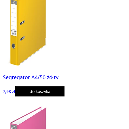
Segregator A4/50 żółty
7,98 zł
do koszyka