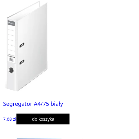
Segregator A4/75 biały
7,68 zł
do koszyka