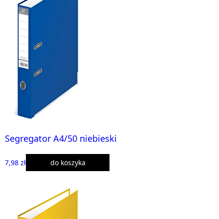
Segregator A4/50 niebieski
7,98 zł
do koszyka