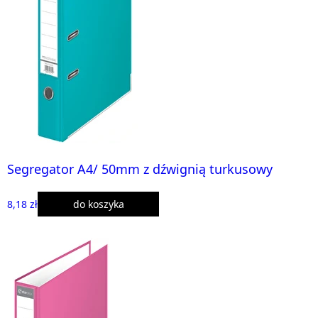
Segregator A4/ 50mm z dźwignią turkusowy
8,18 zł
do koszyka