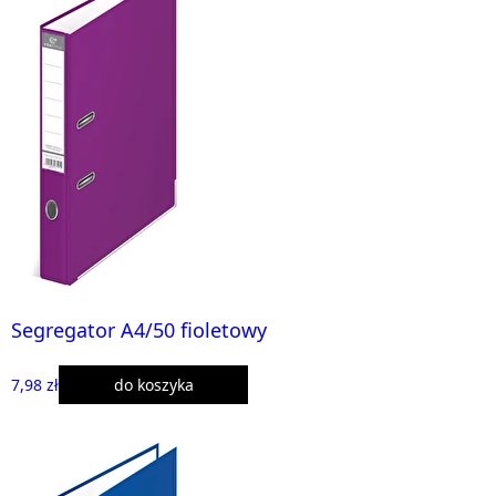
Segregator A4/50 fioletowy
7,98 zł
do koszyka