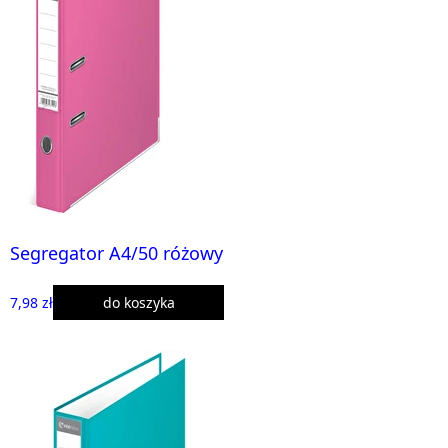
Segregator A4/50 różowy
7,98 zł
do koszyka