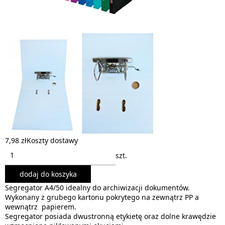
7,98 zł
Koszty dostawy
szt.
dodaj do koszyka
Segregator A4/50 idealny do archiwizacji dokumentów.
Wykonany z grubego kartonu pokrytego na zewnątrz PP a
wewnątrz papierem.
Segregator posiada dwustronną etykietę oraz dolne krawędzie