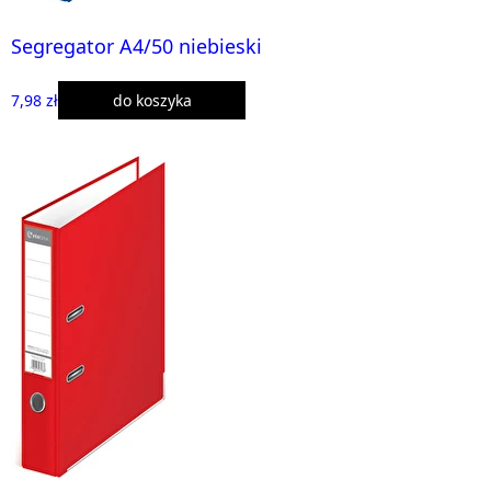
Segregator A4/50 niebieski
7,98 zł
do koszyka