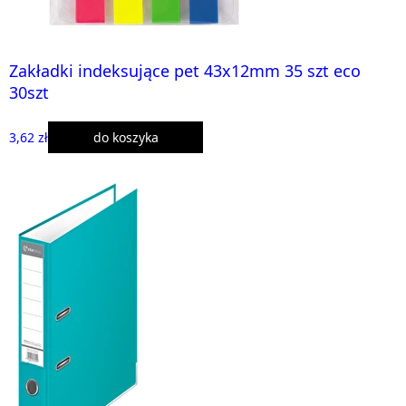
Zakładki indeksujące pet 43x12mm 35 szt eco
30szt
3,62 zł
do koszyka