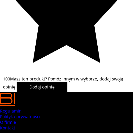
1
0
0
Masz ten produkt? Pomóż innym w wyborze, dodaj swoją
opinię.
Dodaj opinię
Regulamin
Polityka prywatności
O firmie
Kontakt