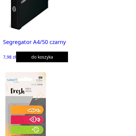
Segregator A4/50 czarny
7,98 zł
do koszyka