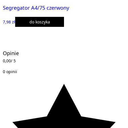
Segregator A4/75 czerwony
7,98 zł
do koszyka
Opinie
0,00
/ 5
0 opinii