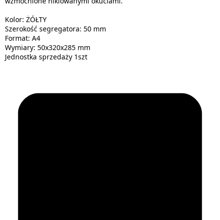
wzmocnione niklowanymi okuciami.
Kolor: ŻÓŁTY
Szerokość segregatora: 50 mm
Format: A4
Wymiary: 50x320x285 mm
Jednostka sprzedaży 1szt