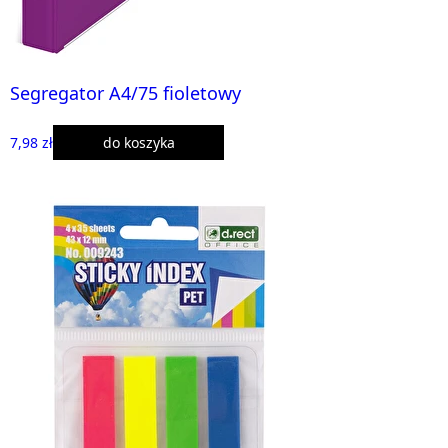
Segregator A4/75 fioletowy
7,98 zł
do koszyka