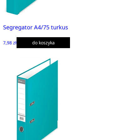
Segregator A4/75 turkus
7,98 zł
do koszyka