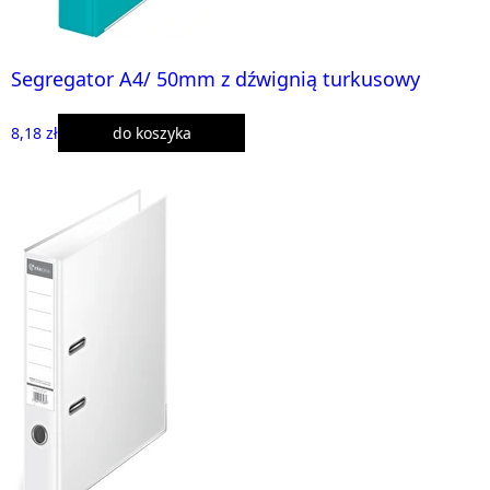
Segregator A4/ 50mm z dźwignią turkusowy
8,18 zł
do koszyka