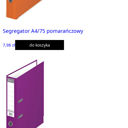
Segregator A4/75 pomarańczowy
7,98 zł
do koszyka