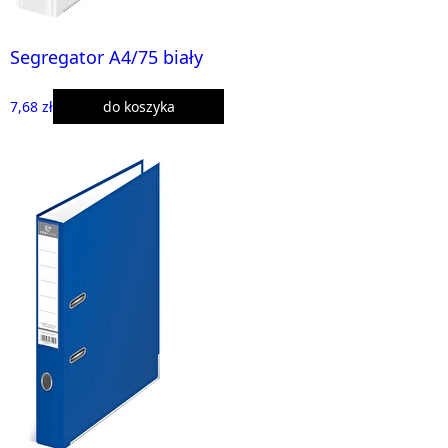
Segregator A4/75 biały
7,68 zł
do koszyka