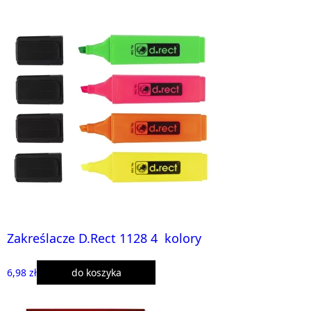
Zakreślacze D.Rect 1128 4 kolory
6,98 zł
do koszyka