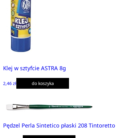
Klej w sztyfcie ASTRA 8g
2,46 zł
do koszyka
Pędzel Perla Sintetico płaski 208 Tintoretto