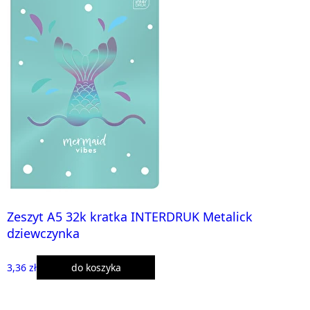
Zeszyt A5 32k kratka INTERDRUK Metalick
dziewczynka
3,36 zł
do koszyka