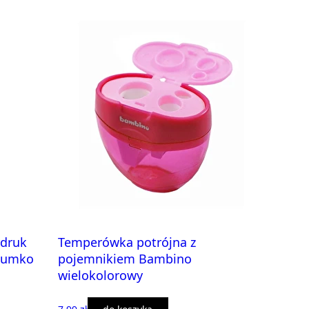
druk
Temperówka potrójna z
 gumko
pojemnikiem Bambino
wielokolorowy