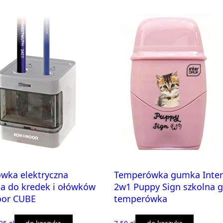
wka elektryczna
Temperówka gumka Inter
a do kredek i ołówków
2w1 Puppy Sign szkolna
oor CUBE
temperówka