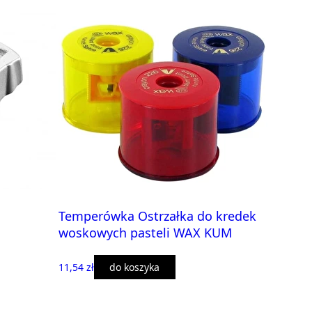
Temperówka Ostrzałka do kredek
woskowych pasteli WAX KUM
11,54 zł
do koszyka