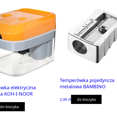
Temperówka pojedyncza
metalowa BAMBINO
wka elektryczna
a KOH-I-NOOR
2,99 zł
do koszyka
do koszyka