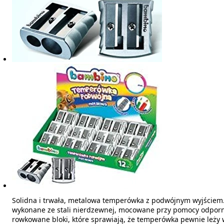
Solidna i trwała, metalowa temperówka z podwójnym wyjściem. 
wykonane ze stali nierdzewnej, mocowane przy pomocy odporn
rowkowane bloki, które sprawiają, że temperówka pewnie leży w 