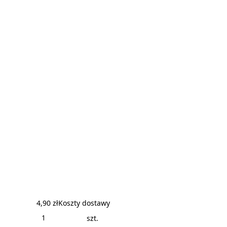
4,90 zł
Koszty dostawy
szt.