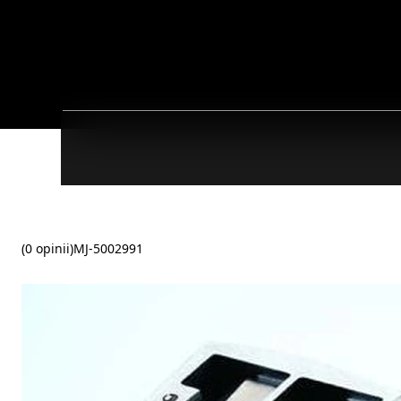
(0 opinii)
MJ-5002991