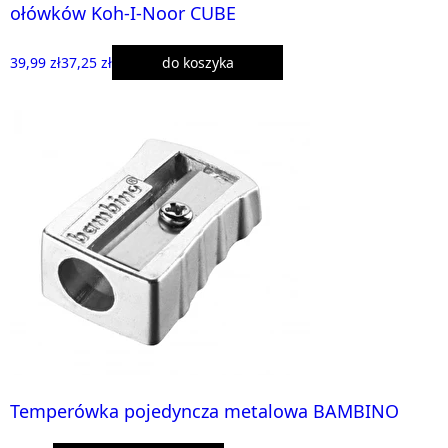
ołówków Koh-I-Noor CUBE
39,99 zł
37,25 zł
do koszyka
Temperówka pojedyncza metalowa BAMBINO