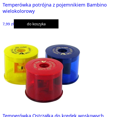
Temperówka potrójna z pojemnikiem Bambino
wielokolorowy
7,99 zł
do koszyka
Temperówka Ostrzałka do kredek woskowych