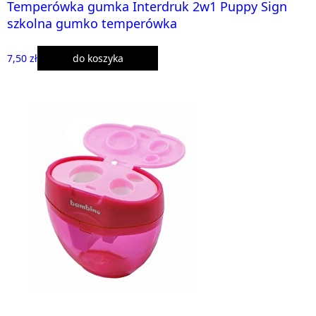
Temperówka gumka Interdruk 2w1 Puppy Sign
szkolna gumko temperówka
7,50 zł
do koszyka