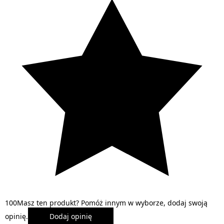
1
0
0
Masz ten produkt? Pomóż innym w wyborze, dodaj swoją
opinię.
Dodaj opinię