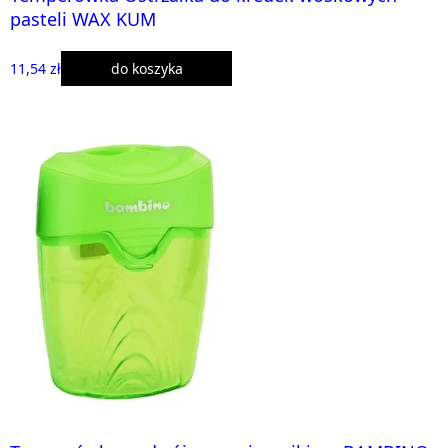
pasteli WAX KUM
11,54 zł
do koszyka