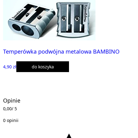
Temperówka podwójna metalowa BAMBINO
4,90 zł
do koszyka
Opinie
0,00
/ 5
0 opinii