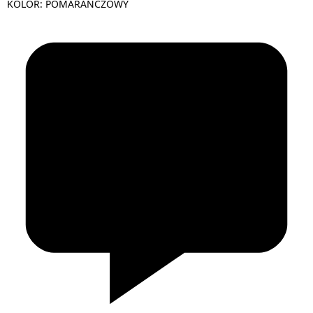
KOLOR: POMARAŃCZOWY