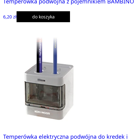
Temperówka podwójna z pojemnikiem BAMBINO
6,20 zł
do koszyka
Temperówka elektryczna podwójna do kredek i