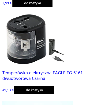
2,99 zł
do koszyka
Temperówka elektryczna EAGLE EG-5161
dwuotworowa Czarna
45,13 zł
do koszyka