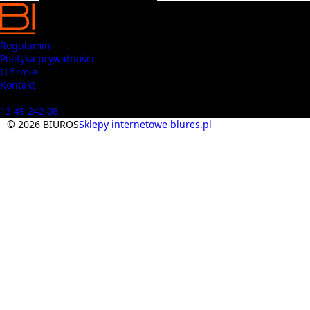
Regulamin
Polityka prywatności
O firmie
Kontakt
Masz pytania? Zadzwoń
13 49 242 08
© 2026 BIUROS
Sklepy internetowe blures.pl