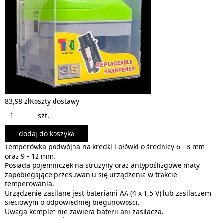
83,98 zł
Koszty dostawy
szt.
dodaj do koszyka
Temperówka podwójna na kredki i ołówki o średnicy 6 - 8 mm
oraz 9 - 12 mm.
Posiada pojemniczek na strużyny oraz antypoślizgowe maty
zapobiegające przesuwaniu się urządzenia w trakcie
temperowania.
Urządzenie zasilane jest bateriami AA (4 x 1,5 V) lub zasilaczem
sieciowym o odpowiedniej biegunowości.
Uwaga komplet nie zawiera baterii ani zasilacza.