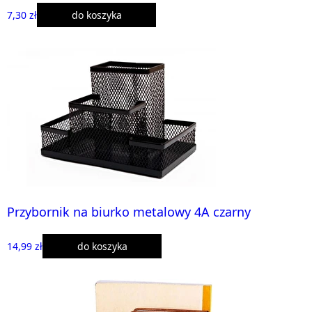
7,30 zł
do koszyka
Przybornik na biurko metalowy 4A czarny
14,99 zł
do koszyka