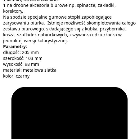
1 na drobne akcesoria biurowe np. spinacze, zakładki,
korektory.
Na spodzie specjalne gumowe stopki zapobiegające
zarysowaniu biurka. Istnieje możliwość skompletowania całego
zestawu biurowego, składającego się z kubka, przybornika,
kosza, szufladek nabiurkowych, zszywacza i dziurkacza w
jednolitej wersji kolorystycznej.
Parametry:
długość: 205 mm
szerokość: 103 mm
wysokość: 98 mm
materiał: metalowa siatka
kolor: czarny