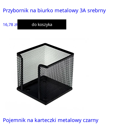
Przybornik na biurko metalowy 3A srebrny
16,78 zł
do koszyka
Pojemnik na karteczki metalowy czarny