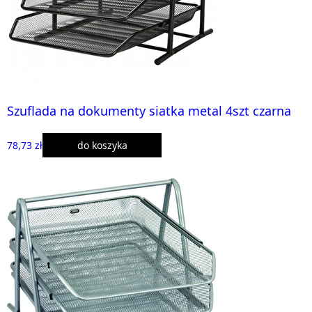
Szuflada na dokumenty siatka metal 4szt czarna
78,73 zł
do koszyka