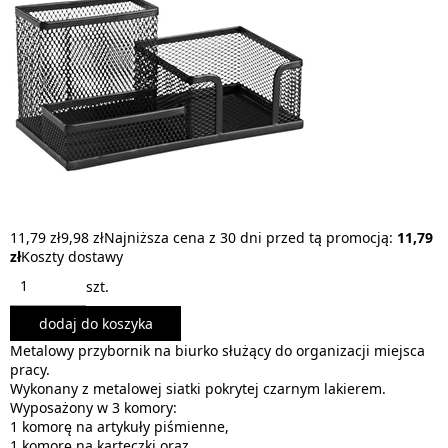
11,79 zł
9,98 zł
Najniższa cena z 30 dni przed tą promocją:
11,79
zł
Koszty dostawy
szt.
dodaj do koszyka
Metalowy przybornik na biurko służący do organizacji miejsca
pracy.
Wykonany z metalowej siatki pokrytej czarnym lakierem.
Wyposażony w 3 komory:
1 komorę na artykuły piśmienne,
1 komorę na karteczki oraz