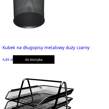
Kubek na długopisy metalowy duży czarny
4,89 zł
do koszyka