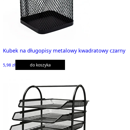
Kubek na długopisy metalowy kwadratowy czarny
5,98 zł
do koszyka