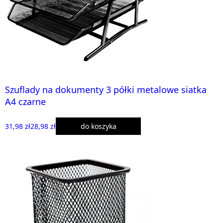
Szuflady na dokumenty 3 półki metalowe siatka
A4 czarne
31,98 zł
28,98 zł
do koszyka