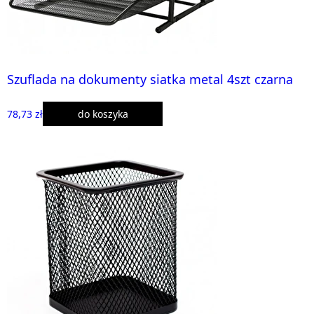
Szuflada na dokumenty siatka metal 4szt czarna
78,73 zł
do koszyka