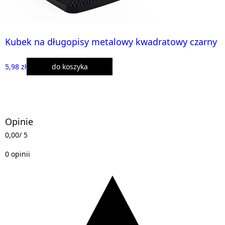
Kubek na długopisy metalowy kwadratowy czarny
5,98 zł
do koszyka
Opinie
0,00
/ 5
0 opinii