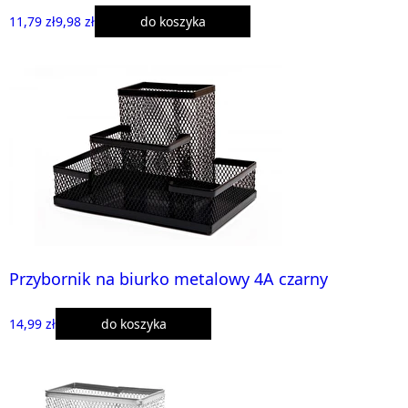
11,79 zł
9,98 zł
do koszyka
Przybornik na biurko metalowy 4A czarny
14,99 zł
do koszyka