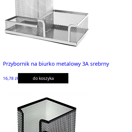
Przybornik na biurko metalowy 3A srebrny
16,78 zł
do koszyka