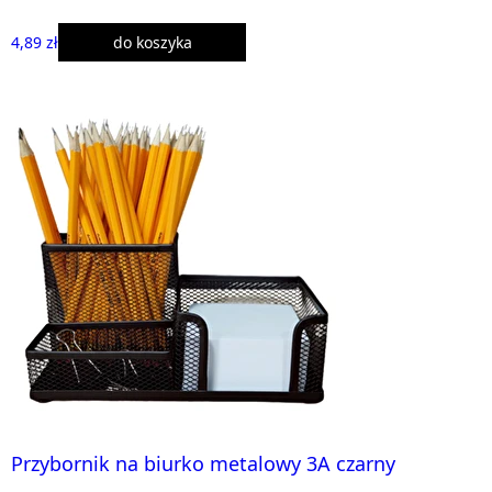
4,89 zł
do koszyka
Przybornik na biurko metalowy 3A czarny