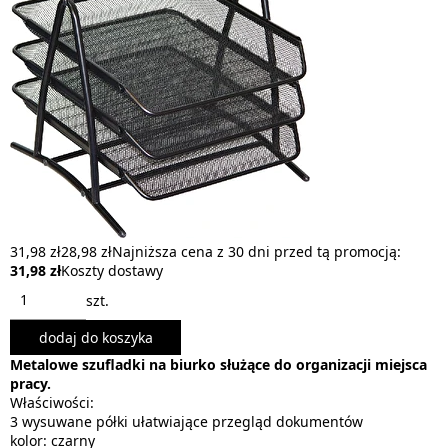
31,98 zł
28,98 zł
Najniższa cena z 30 dni przed tą promocją:
31,98 zł
Koszty dostawy
szt.
dodaj do koszyka
Metalowe szufladki na biurko służące do organizacji miejsca
pracy.
Właściwości:
3 wysuwane półki ułatwiające przegląd dokumentów
kolor: czarny