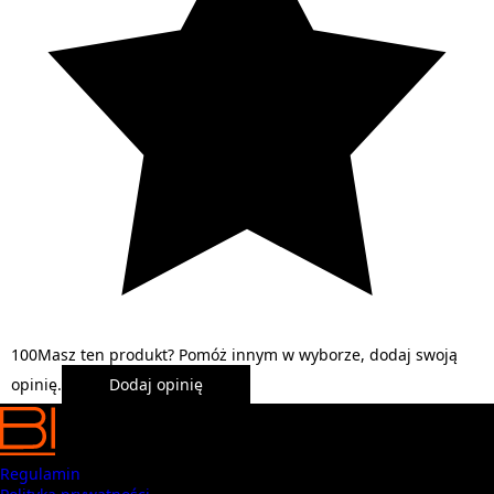
1
0
0
Masz ten produkt? Pomóż innym w wyborze, dodaj swoją
opinię.
Dodaj opinię
Regulamin