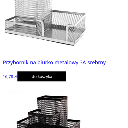
Przybornik na biurko metalowy 3A srebrny
16,78 zł
do koszyka