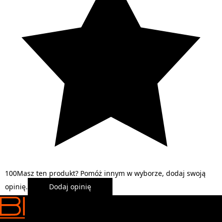
1
0
0
Masz ten produkt? Pomóż innym w wyborze, dodaj swoją
opinię.
Dodaj opinię