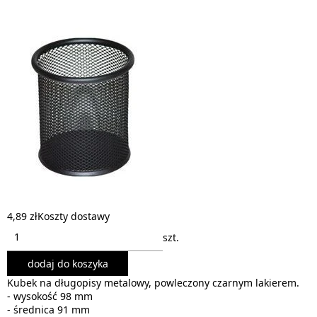
4,89 zł
Koszty dostawy
szt.
dodaj do koszyka
Kubek na długopisy metalowy, powleczony czarnym lakierem.
- wysokość 98 mm
- średnica 91 mm