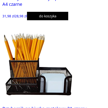
A4 czarne
31,98 zł
28,98 zł
do koszyka