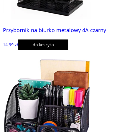
Przybornik na biurko metalowy 4A czarny
14,99 zł
do koszyka