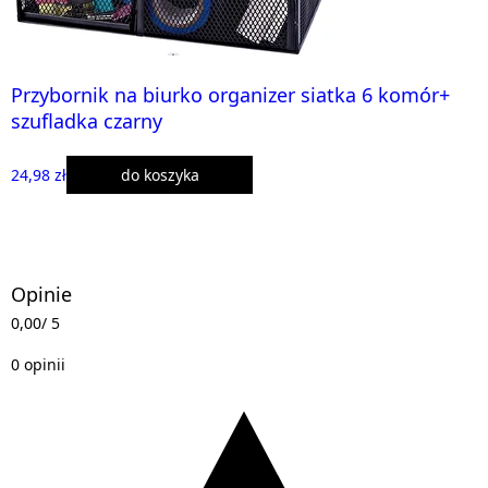
Przybornik na biurko organizer siatka 6 komór+
szufladka czarny
24,98 zł
do koszyka
Opinie
0,00
/ 5
0 opinii