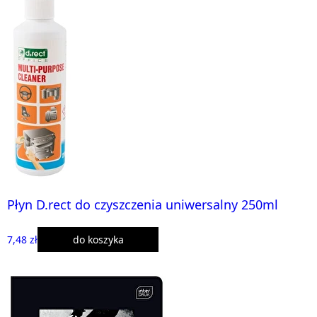
Płyn D.rect do czyszczenia uniwersalny 250ml
7,48 zł
do koszyka