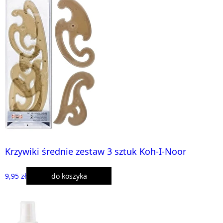
Krzywiki średnie zestaw 3 sztuk Koh-I-Noor
9,95 zł
do koszyka