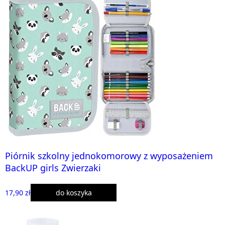
Piórnik szkolny jednokomorowy z wyposażeniem
BackUP girls Zwierzaki
17,90 zł
do koszyka