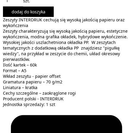
szt.
dodaj do koszyka
Zeszyty INTERDRUK cechują się wysoką jakością papieru oraz
wykończenia
Zeszyty charakteryzują się wysoką jakością papieru, estetyczne
wykończenia, modna grafika okładek, hybrydowe wykończenie.
Wysokiej jakości uszlachetniona okładka PP. W zeszytach
tematycznych z dodatkową okładka PP znajdziesz "pigułkę
wiedzy", na przykład w zeszycie do chemii, układ okresowy
pierwiastków.
Ilość kartek – 60k
Format – A5
Wkład zeszytu - papier offset
Gramatura papieru – 70 g/m2
Liniatura – kratka
Cechy szczególne – zaokrąglone rogi
Producent polski - INTERDRUK
Jednostka sprzedaży: 1 szt