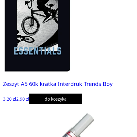
Zeszyt A5 60k kratka Interdruk Trends Boy
3,20 zł
2,90 zł
do koszyka