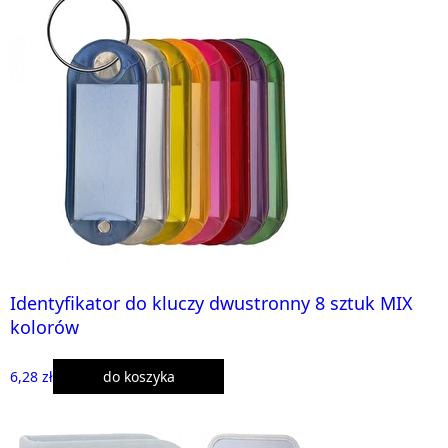
Identyfikator do kluczy dwustronny 8 sztuk MIX
kolorów
6,28 zł
do koszyka