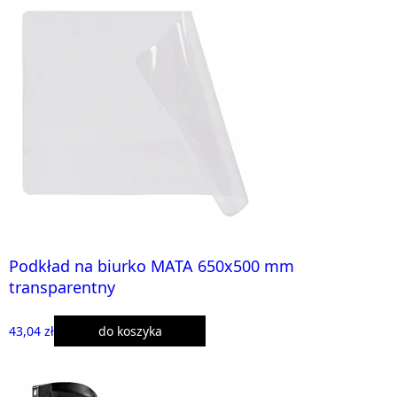
Podkład na biurko MATA 650x500 mm
transparentny
43,04 zł
do koszyka