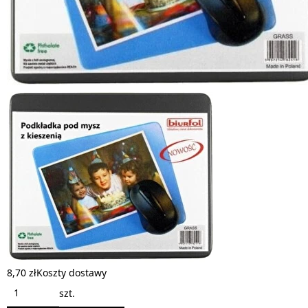
8,70 zł
Koszty dostawy
szt.