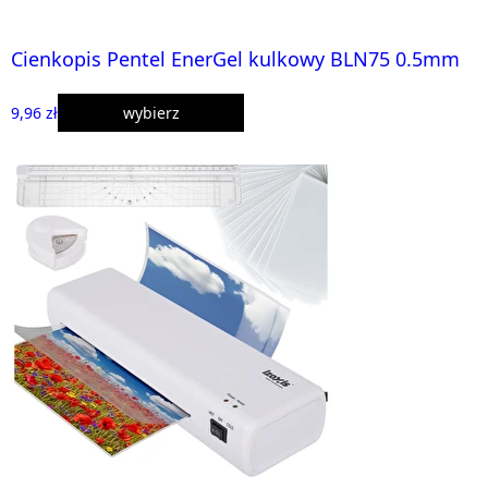
Cienkopis Pentel EnerGel kulkowy BLN75 0.5mm
9,96 zł
wybierz