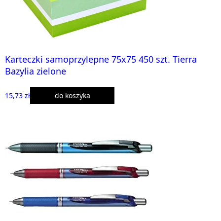
Karteczki samoprzylepne 75x75 450 szt. Tierra
Bazylia zielone
15,73 zł
do koszyka