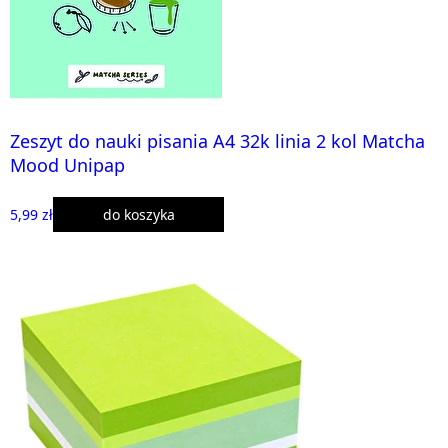
Zeszyt do nauki pisania A4 32k linia 2 kol Matcha
Mood Unipap
5,99 zł
do koszyka