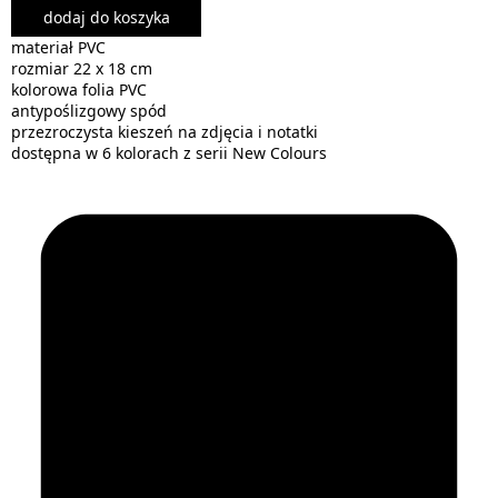
dodaj do koszyka
materiał PVC
rozmiar 22 x 18 cm
kolorowa folia PVC
antypoślizgowy spód
przezroczysta kieszeń na zdjęcia i notatki
dostępna w 6 kolorach z serii New Colours