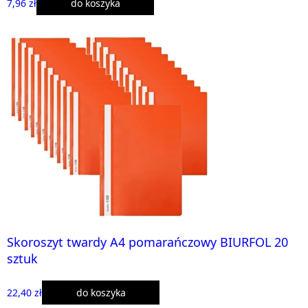
7,96 zł
do koszyka
Skoroszyt twardy A4 pomarańczowy BIURFOL 20
sztuk
22,40 zł
do koszyka