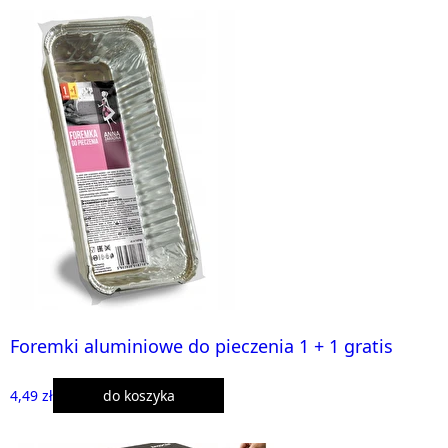
Foremki aluminiowe do pieczenia 1 + 1 gratis
4,49 zł
do koszyka