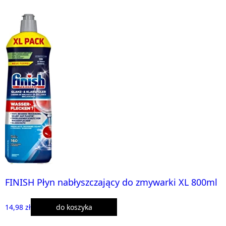
FINISH Płyn nabłyszczający do zmywarki XL 800ml
14,98 zł
do koszyka