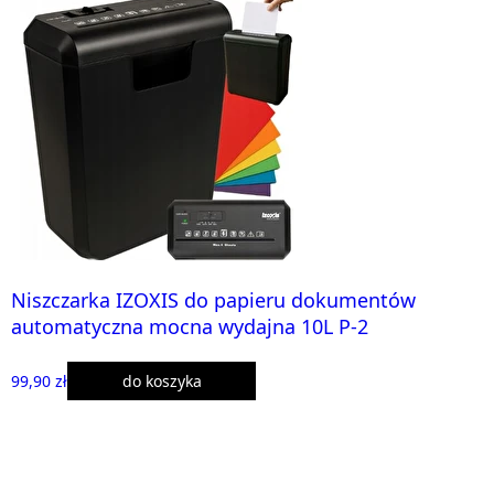
Niszczarka IZOXIS do papieru dokumentów
automatyczna mocna wydajna 10L P-2
99,90 zł
do koszyka