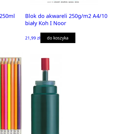
 250ml
Blok do akwareli 250g/m2 A4/10
biały Koh I Noor
21,99 zł
do koszyka