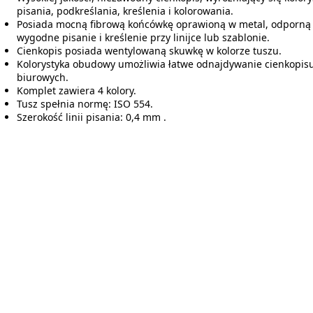
pisania, podkreślania, kreślenia i kolorowania.
Posiada mocną fibrową końcówkę oprawioną w metal, odporną n
wygodne pisanie i kreślenie przy linijce lub szablonie.
Cienkopis posiada wentylowaną skuwkę w kolorze tuszu.
Kolorystyka obudowy umożliwia łatwe odnajdywanie cienkopis
biurowych.
Komplet zawiera 4 kolory.
Tusz spełnia normę: ISO 554.
Szerokość linii pisania: 0,4 mm .