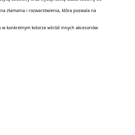
a złamania i rozwarstwienia, która pozwala na
u w konkretnym kolorze wśród innych akcesoriów