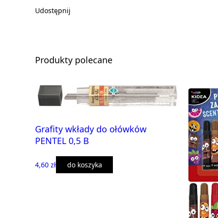
Udostępnij
Produkty polecane
Grafity wkłady do ołówków
PENTEL 0,5 B
4,60 zł
do koszyka