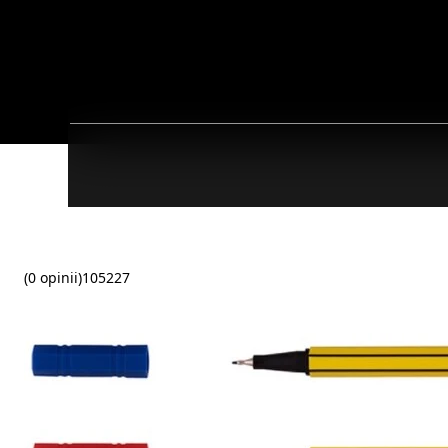
(0 opinii)
105227