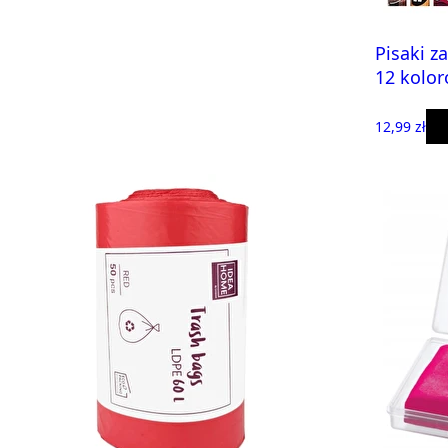
Pisaki 
12 kolo
12,99 zł