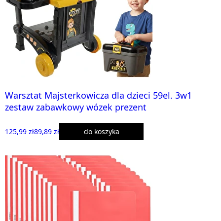
Warsztat Majsterkowicza dla dzieci 59el. 3w1
zestaw zabawkowy wózek prezent
125,99 zł
89,89 zł
do koszyka