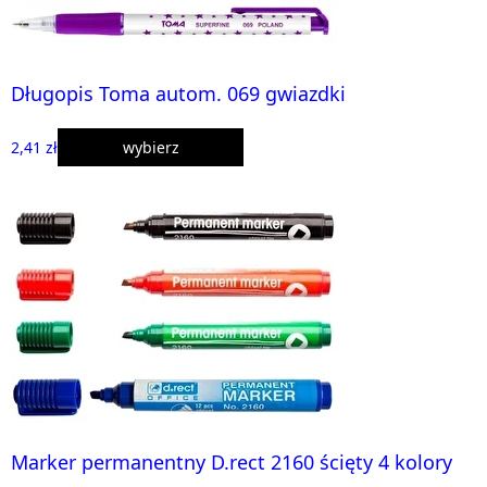
Długopis Toma autom. 069 gwiazdki
2,41 zł
wybierz
Marker permanentny D.rect 2160 ścięty 4 kolory