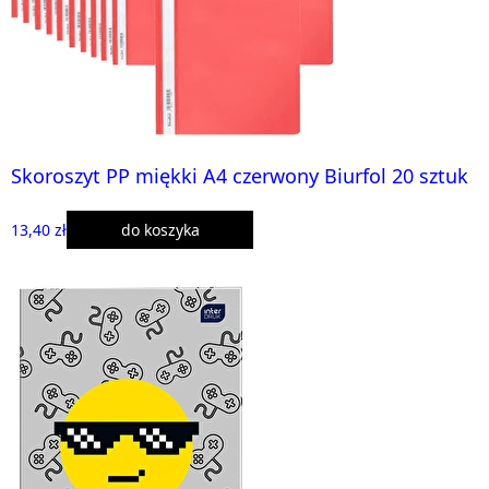
Skoroszyt PP miękki A4 czerwony Biurfol 20 sztuk
13,40 zł
do koszyka