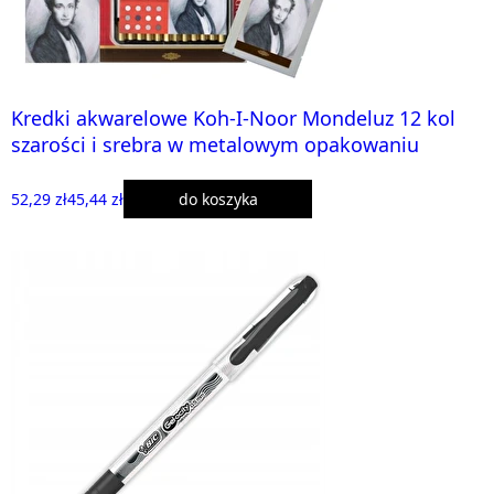
Kredki akwarelowe Koh-I-Noor Mondeluz 12 kol
szarości i srebra w metalowym opakowaniu
52,29 zł
45,44 zł
do koszyka