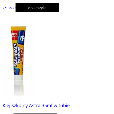
25,36 zł
do koszyka
Klej szkolny Astra 35ml w tubie