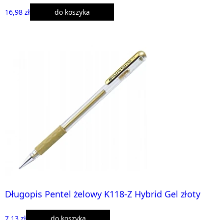
16,98 zł
do koszyka
Długopis Pentel żelowy K118-Z Hybrid Gel złoty
7,13 zł
do koszyka