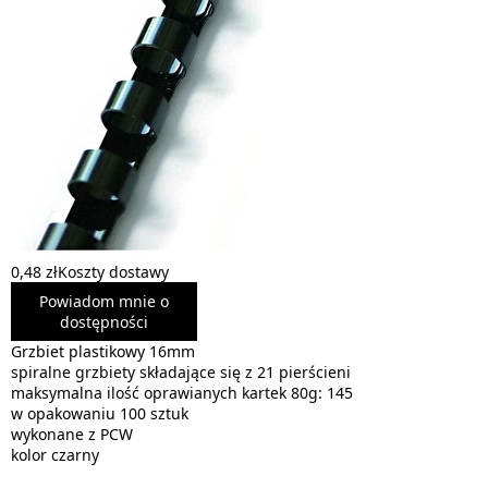
0,48 zł
Koszty dostawy
Powiadom mnie o
dostępności
Grzbiet plastikowy 16mm
spiralne grzbiety składające się z 21 pierścieni
maksymalna ilość oprawianych kartek 80g: 145
w opakowaniu 100 sztuk
wykonane z PCW
kolor czarny