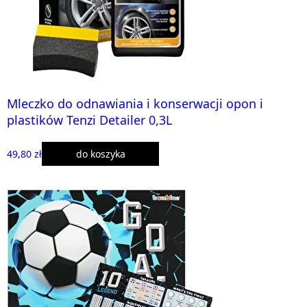
Mleczko do odnawiania i konserwacji opon i
plastików Tenzi Detailer 0,3L
49,80 zł
do koszyka