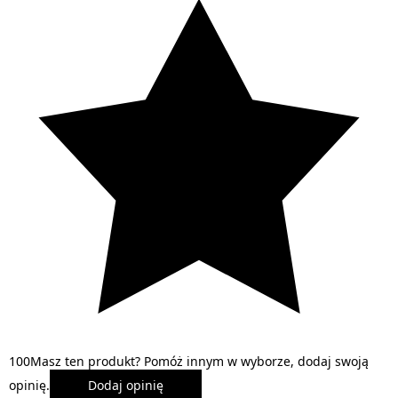
1
0
0
Masz ten produkt? Pomóż innym w wyborze, dodaj swoją
opinię.
Dodaj opinię