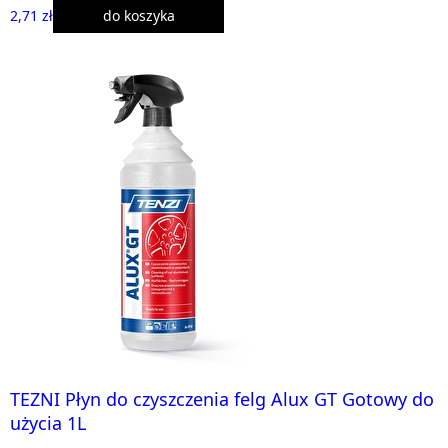
2,71 zł
do koszyka
TEZNI Płyn do czyszczenia felg Alux GT Gotowy do
użycia 1L