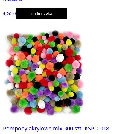
4,20 zł
do koszyka
Pompony akrylowe mix 300 szt. KSPO-018