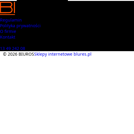
Regulamin
Polityka prywatności
O firmie
Kontakt
Masz pytania? Zadzwoń
13 49 242 08
© 2026 BIUROS
Sklepy internetowe blures.pl