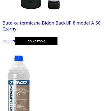
Butelka termiczna Bidon BackUP 8 model A 56
Czarny
36,80 zł
do koszyka