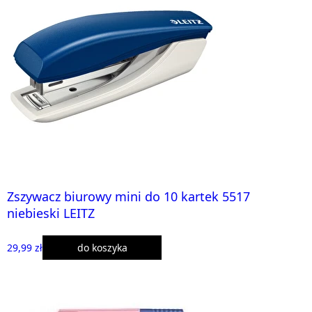
Zszywacz biurowy mini do 10 kartek 5517
niebieski LEITZ
29,99 zł
do koszyka