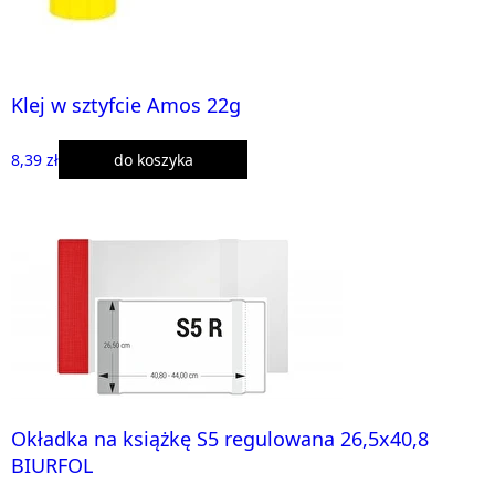
Klej w sztyfcie Amos 22g
8,39 zł
do koszyka
Okładka na książkę S5 regulowana 26,5x40,8
BIURFOL