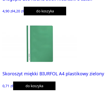
4,90 zł
4,20 zł
do koszyka
Skoroszyt miękki BIURFOL A4 plastikowy zielony
0,71 zł
do koszyka