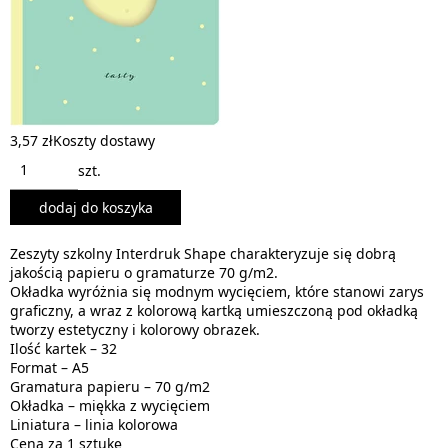
3,57 zł
Koszty dostawy
szt.
dodaj do koszyka
Zeszyty szkolny Interdruk Shape charakteryzuje się dobrą
jakością papieru o gramaturze 70 g/m2.
Okładka wyróżnia się modnym wycięciem, które stanowi zarys
graficzny, a wraz z kolorową kartką umieszczoną pod okładką
tworzy estetyczny i kolorowy obrazek.
Ilość kartek – 32
Format – A5
Gramatura papieru – 70 g/m2
Okładka – miękka z wycięciem
Liniatura – linia kolorowa
Cena za 1 sztukę