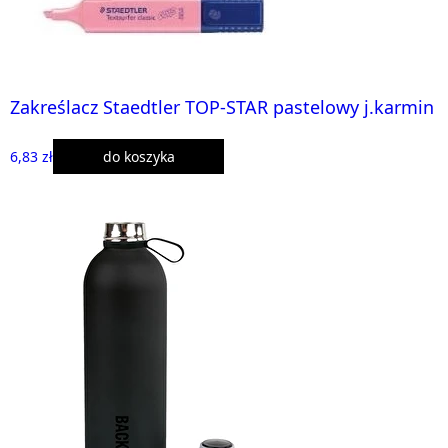
Zakreślacz Staedtler TOP-STAR pastelowy j.karmin
6,83 zł
do koszyka