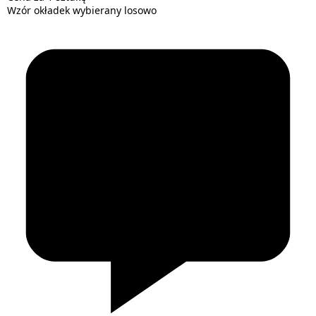
Wzór okładek wybierany losowo