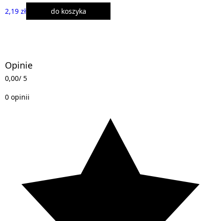
2,19 zł
do koszyka
Opinie
0,00
/ 5
0 opinii