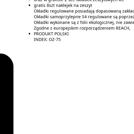
gratis 8szt naklejek na zeszyt
Okładki regulowane posiadają dopasowaną zakładkę
Okładki samoprzylepne S4 regulowane są poprzez
Okładki wykonane są z folii ekologicznej, nie zawi
Zgodne z europejskim rozporządzeniem REACH,
PRODUKT POLSKI
INDEX: OZ-75