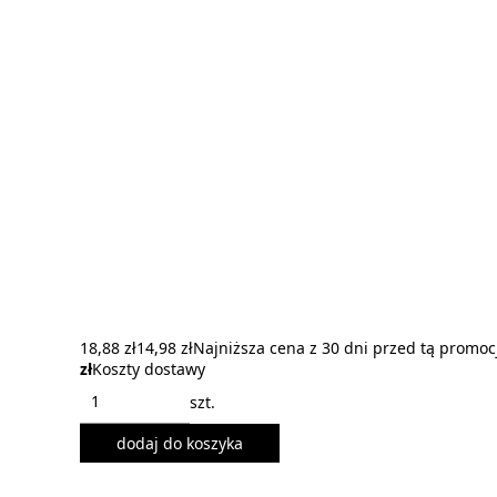
18,88 zł
14,98 zł
Najniższa cena z 30 dni przed tą promoc
zł
Koszty dostawy
szt.
dodaj do koszyka