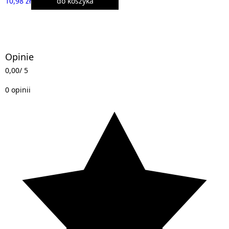
10,98 zł
do koszyka
Opinie
0,00
/ 5
0 opinii