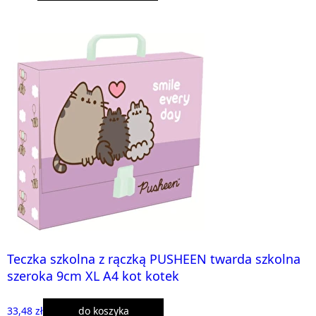
Teczka szkolna z rączką PUSHEEN twarda szkolna
szeroka 9cm XL A4 kot kotek
33,48 zł
do koszyka