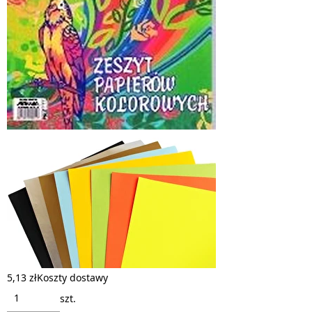
5,13 zł
Koszty dostawy
szt.