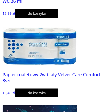
WC 36 ml
12,99 zł
do koszyka
Papier toaletowy 2w biały Velvet Care Comfort
8szt
10,49 zł
do koszyka