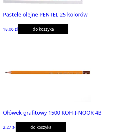
Pastele olejne PENTEL 25 kolorów
18,06 zł
do koszyka
Ołówek grafitowy 1500 KOH-I-NOOR 4B
2,27 zł
do koszyka