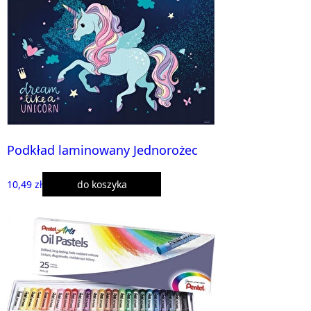
Podkład laminowany Jednorożec
10,49 zł
do koszyka