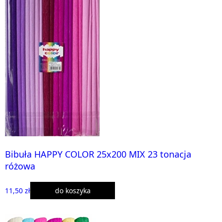
Bibuła HAPPY COLOR 25x200 MIX 23 tonacja
różowa
11,50 zł
do koszyka