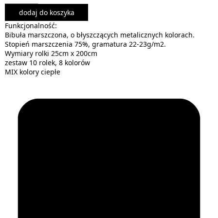
dodaj do koszyka
Funkcjonalność:
Bibuła marszczona, o błyszczących metalicznych kolorach.
Stopień marszczenia 75%, gramatura 22-23g/m2.
Wymiary rolki 25cm x 200cm
zestaw 10 rolek, 8 kolorów
MIX kolory ciepłe