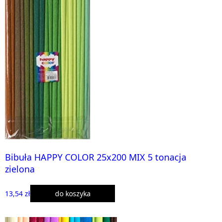
Bibuła HAPPY COLOR 25x200 MIX 5 tonacja
zielona
13,54 zł
do koszyka