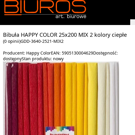
Bibuła HAPPY COLOR 25x200 MIX 2 kolory ciepłe
(0 opinii)
GDD-3640-2521-MIX2
Producent:
Happy Color
EAN:
5905130004629
Dostępność:
dostępny
Stan produktu:
nowy