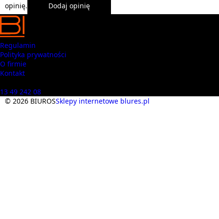
opinię.
Dodaj opinię
Regulamin
Polityka prywatności
O firmie
Kontakt
Masz pytania? Zadzwoń
13 49 242 08
© 2026 BIUROS
Sklepy internetowe blures.pl