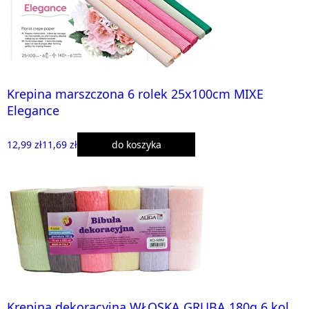
Krepina marszczona 6 rolek 25x100cm MIXE
Elegance
12,99 zł
11,69 zł
do koszyka
Krepina dekoracyjna WŁOSKA GRUBA 180g 6 kol