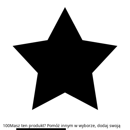
1
0
0
Masz ten produkt? Pomóż innym w wyborze, dodaj swoją