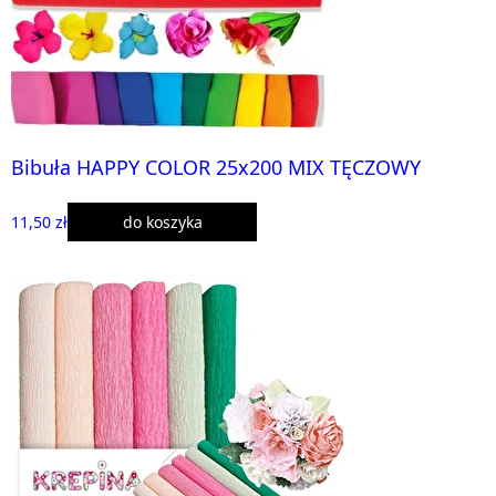
Bibuła HAPPY COLOR 25x200 MIX TĘCZOWY
11,50 zł
do koszyka