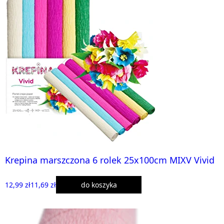
Krepina marszczona 6 rolek 25x100cm MIXV Vivid
12,99 zł
11,69 zł
do koszyka