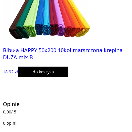
Bibuła HAPPY 50x200 10kol marszczona krepina
DUŻA mix B
18,92 zł
do koszyka
Opinie
0,00
/ 5
0 opinii