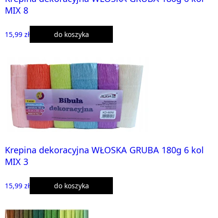
MIX 8
15,99 zł
do koszyka
Krepina dekoracyjna WŁOSKA GRUBA 180g 6 kol
MIX 3
15,99 zł
do koszyka