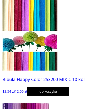
Bibuła Happy Color 25x200 MIX C 10 kol
13,54 zł
12,00 zł
do koszyka