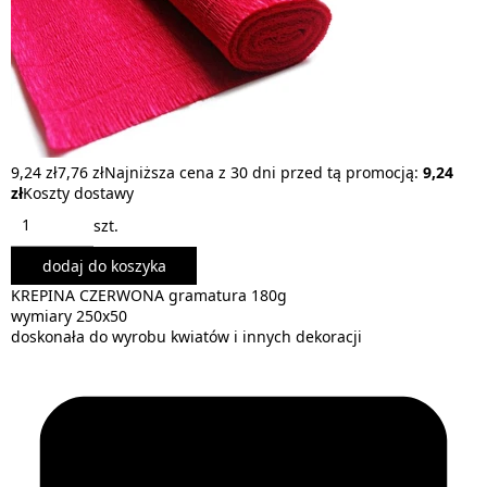
9,24 zł
7,76 zł
Najniższa cena z 30 dni przed tą promocją:
9,24
zł
Koszty dostawy
szt.
dodaj do koszyka
KREPINA CZERWONA gramatura 180g
wymiary 250x50
doskonała do wyrobu kwiatów i innych dekoracji