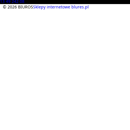
13 49 242 08
© 2026 BIUROS
Sklepy internetowe blures.pl