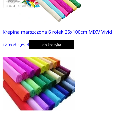
Krepina marszczona 6 rolek 25x100cm MIXV Vivid
12,99 zł
11,69 zł
do koszyka