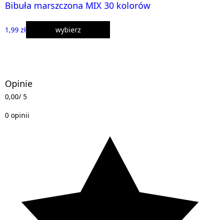
Bibuła marszczona MIX 30 kolorów
1,99 zł
wybierz
Opinie
0,00
/ 5
0 opinii