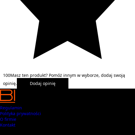
1
0
0
Masz ten produkt? Pomóż innym w wyborze, dodaj swoją
opinię.
Dodaj opinię
Regulamin
Polityka prywatności
O firmie
Kontakt
Masz pytania? Zadzwoń