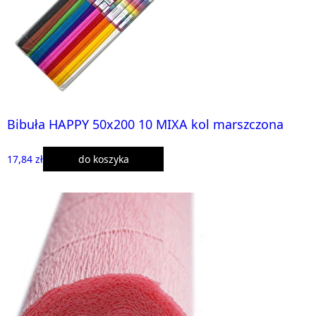
Bibuła HAPPY 50x200 10 MIXA kol marszczona
17,84 zł
do koszyka