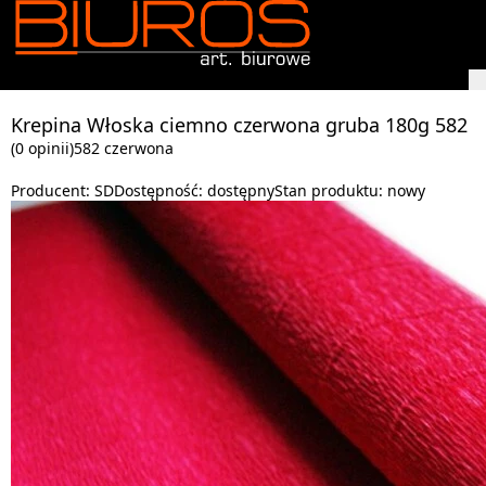
Krepina Włoska ciemno czerwona gruba 180g 582
(0 opinii)
582 czerwona
Producent:
SD
Dostępność:
dostępny
Stan produktu:
nowy