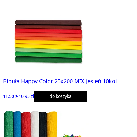
Bibuła Happy Color 25x200 MIX jesień 10kol
11,50 zł
10,95 zł
do koszyka