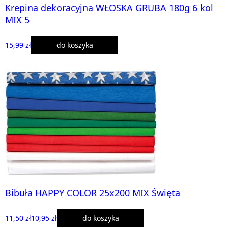
Krepina dekoracyjna WŁOSKA GRUBA 180g 6 kol
MIX 5
15,99 zł
do koszyka
Bibuła HAPPY COLOR 25x200 MIX Święta
11,50 zł
10,95 zł
do koszyka