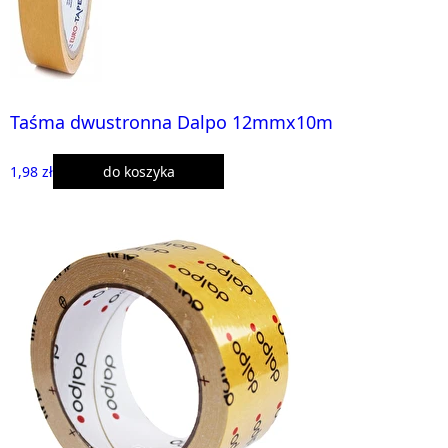
Taśma dwustronna Dalpo 12mmx10m
1,98 zł
do koszyka