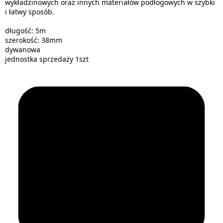
wykładzinowych oraz innych materiałów podłogowych w szybki
i łatwy sposób.
długość: 5m
szerokość: 38mm
dywanowa
jednostka sprzedaży 1szt