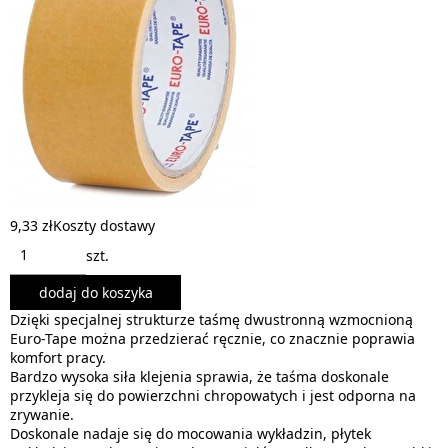
9,33 zł
Koszty dostawy
szt.
dodaj do koszyka
Dzięki specjalnej strukturze taśmę dwustronną wzmocnioną
Euro-Tape można przedzierać ręcznie, co znacznie poprawia
komfort pracy.
Bardzo wysoka siła klejenia sprawia, że taśma doskonale
przykleja się do powierzchni chropowatych i jest odporna na
zrywanie.
Doskonale nadaje się do mocowania wykładzin, płytek