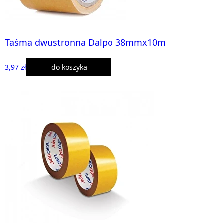
Taśma dwustronna Dalpo 38mmx10m
3,97 zł
do koszyka