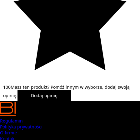
1
0
0
Masz ten produkt? Pomóż innym w wyborze, dodaj swoją
opinię.
Dodaj opinię
Regulamin
Polityka prywatności
O firmie
Kontakt