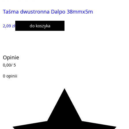
Taśma dwustronna Dalpo 38mmx5m
2,09 zł
do koszyka
Opinie
0,00
/ 5
0 opinii