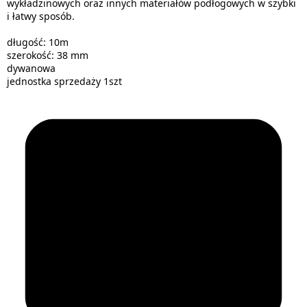
wykładzinowych oraz innych materiałów podłogowych w szybki
i łatwy sposób.
długość: 10m
szerokość: 38 mm
dywanowa
jednostka sprzedaży 1szt