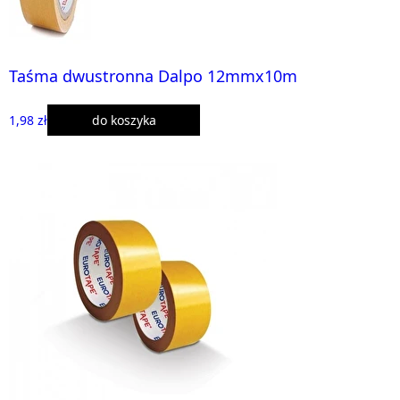
Taśma dwustronna Dalpo 12mmx10m
1,98 zł
do koszyka