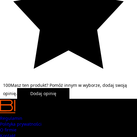
1
0
0
Masz ten produkt? Pomóż innym w wyborze, dodaj swoją
opinię.
Dodaj opinię
Regulamin
Polityka prywatności
O firmie
Kontakt