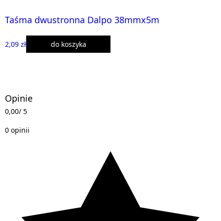
Taśma dwustronna Dalpo 38mmx5m
2,09 zł
do koszyka
Opinie
0,00
/ 5
0 opinii