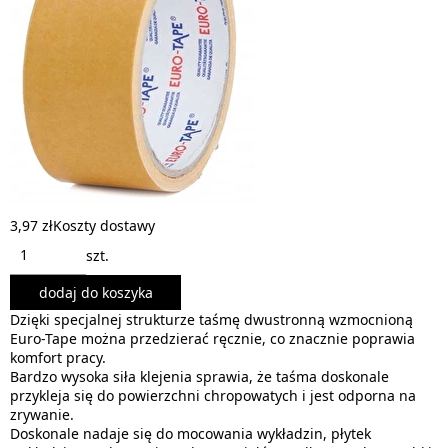
3,97 zł
Koszty dostawy
szt.
dodaj do koszyka
Dzięki specjalnej strukturze taśmę dwustronną wzmocnioną
Euro-Tape można przedzierać ręcznie, co znacznie poprawia
komfort pracy.
Bardzo wysoka siła klejenia sprawia, że taśma doskonale
przykleja się do powierzchni chropowatych i jest odporna na
zrywanie.
Doskonale nadaje się do mocowania wykładzin, płytek