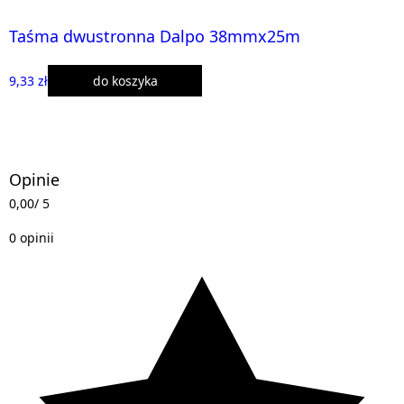
Taśma dwustronna Dalpo 38mmx25m
9,33 zł
do koszyka
Opinie
0,00
/ 5
0 opinii