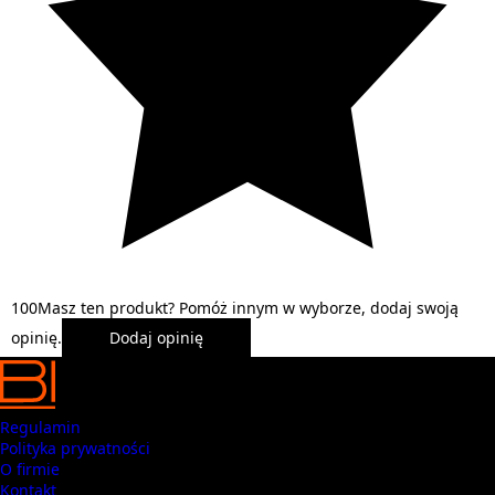
1
0
0
Masz ten produkt? Pomóż innym w wyborze, dodaj swoją
opinię.
Dodaj opinię
Regulamin
Polityka prywatności
O firmie
Kontakt