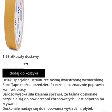
1,98 zł
Koszty dostawy
szt.
dodaj do koszyka
Dzięki specjalnej strukturze taśmę dwustronną wzmocnioną
Euro-Tape można przedzierać ręcznie, co znacznie poprawia
komfort pracy.
Bardzo wysoka siła klejenia sprawia, że taśma doskonale
przykleja się do powierzchni chropowatych i jest odporna na
zrywanie.
Doskonale nadaje się do mocowania wykładzin, płytek