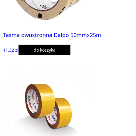
Taśma dwustronna Dalpo 50mmx25m
11,32 zł
do koszyka