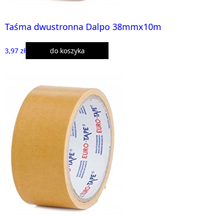
Taśma dwustronna Dalpo 38mmx10m
3,97 zł
do koszyka