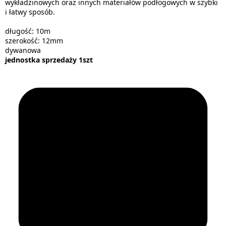
wykładzinowych oraz innych materiałów podłogowych w szybki
i łatwy sposób.
długość: 10m
szerokość: 12mm
dywanowa
jednostka sprzedaży 1szt