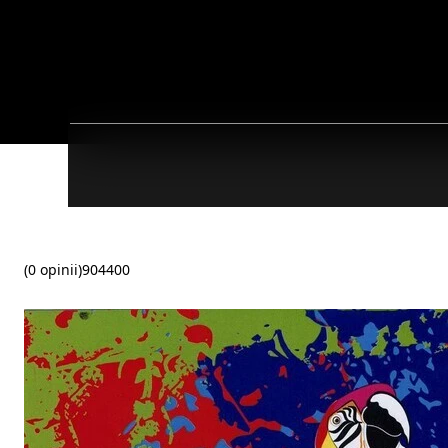
(0 opinii)
904400