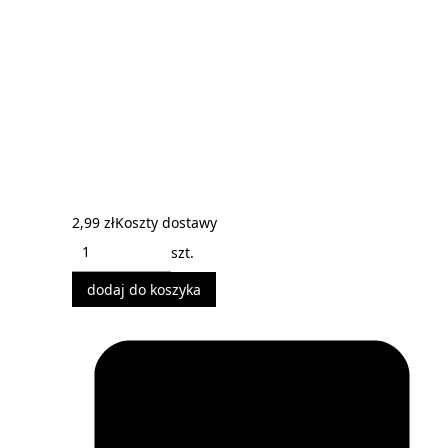
2,99 zł
Koszty dostawy
szt.
dodaj do koszyka