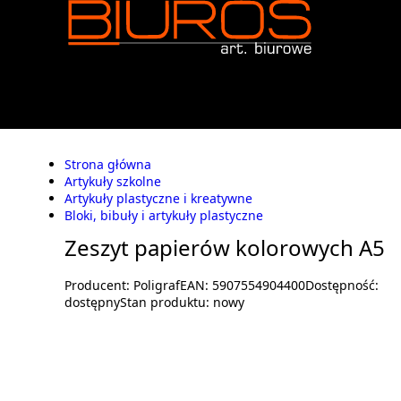
Strona główna
Artykuły szkolne
Artykuły plastyczne i kreatywne
Bloki, bibuły i artykuły plastyczne
Zeszyt papierów kolorowych A5
Producent:
Poligraf
EAN:
5907554904400
Dostępność:
dostępny
Stan produktu:
nowy