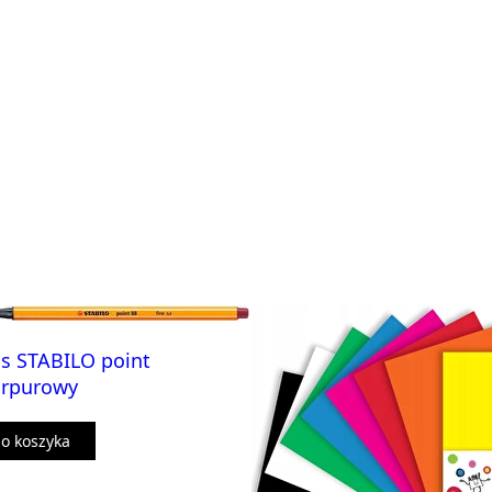
s STABILO point
urpurowy
o koszyka