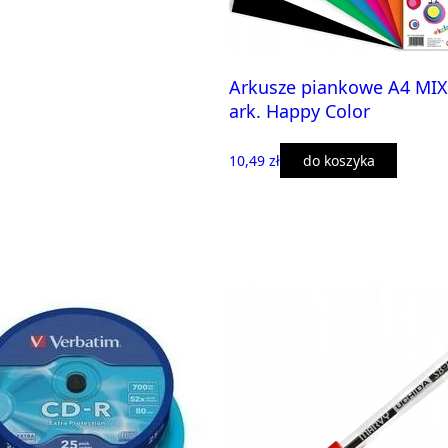
Arkusze piankowe A4 MIX
ark. Happy Color
10,49 zł
do koszyka