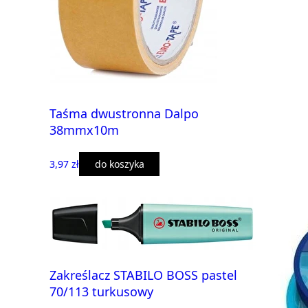
Taśma dwustronna Dalpo
38mmx10m
3,97 zł
do koszyka
Zakreślacz STABILO BOSS pastel
70/113 turkusowy