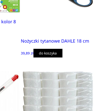
 kolor 8
Nożyczki tytanowe DAHLE 18 cm
39,89 zł
do koszyka