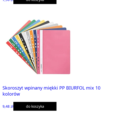
Skoroszyt wpinany miękki PP BIURFOL mix 10
kolorów
9,48 zł
do koszyka