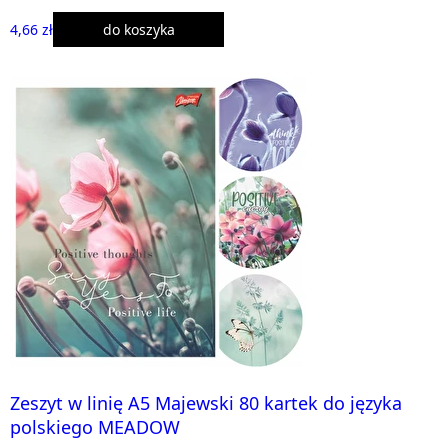
4,66 zł
do koszyka
Zeszyt w linię A5 Majewski 80 kartek do języka
polskiego MEADOW