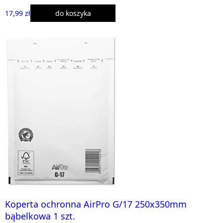
17,99 zł
do koszyka
Koperta ochronna AirPro G/17 250x350mm
bąbelkowa 1 szt.