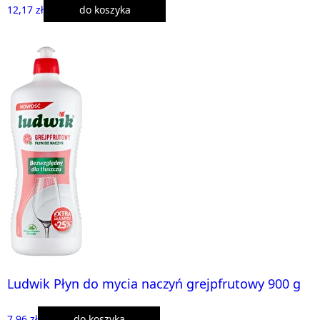
12,17 zł
do koszyka
Ludwik Płyn do mycia naczyń grejpfrutowy 900 g
7,96 zł
do koszyka