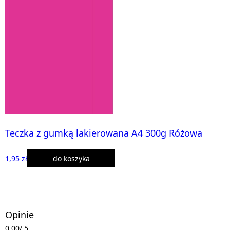
Teczka z gumką lakierowana A4 300g Różowa
1,95 zł
do koszyka
Opinie
0,00
/ 5