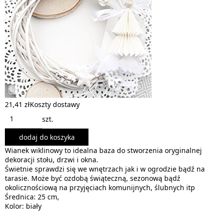
21,41 zł
Koszty dostawy
szt.
dodaj do koszyka
Wianek wiklinowy to idealna baza do stworzenia oryginalnej
dekoracji stołu, drzwi i okna.
Świetnie sprawdzi się we wnętrzach jak i w ogrodzie bądź na
tarasie. Może być ozdobą świąteczną, sezonową bądź
okolicznościową na przyjęciach komunijnych, ślubnych itp
Średnica: 25 cm,
Kolor: biały