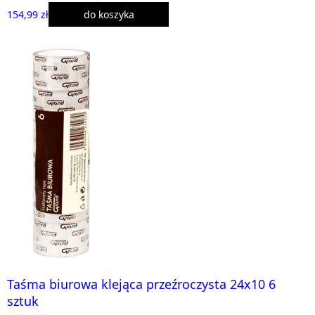
154,99 zł
do koszyka
Taśma biurowa klejąca przeźroczysta 24x10 6
sztuk