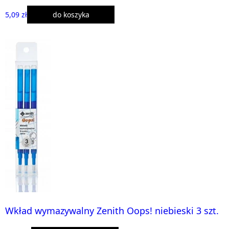
5,09 zł
do koszyka
Wkład wymazywalny Zenith Oops! niebieski 3 szt.