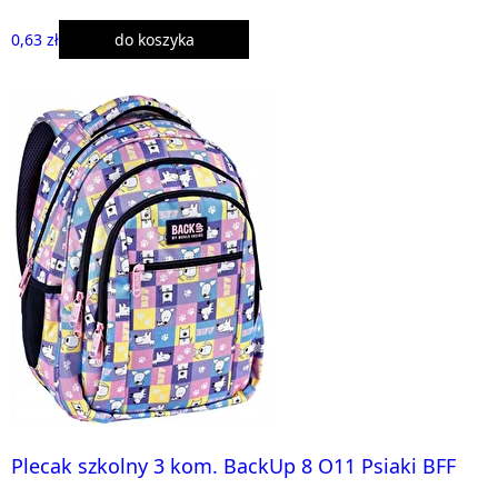
0,63 zł
do koszyka
Plecak szkolny 3 kom. BackUp 8 O11 Psiaki BFF