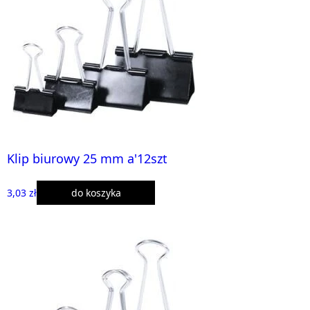
Klip biurowy 25 mm a'12szt
3,03 zł
do koszyka