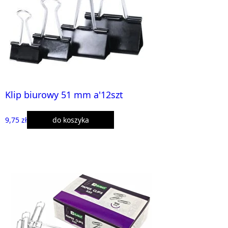
Klip biurowy 51 mm a'12szt
9,75 zł
do koszyka