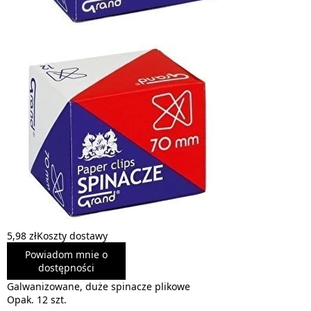
5,98 zł
Koszty dostawy
Powiadom mnie o
dostępności
Galwanizowane, duże spinacze plikowe
Opak. 12 szt.