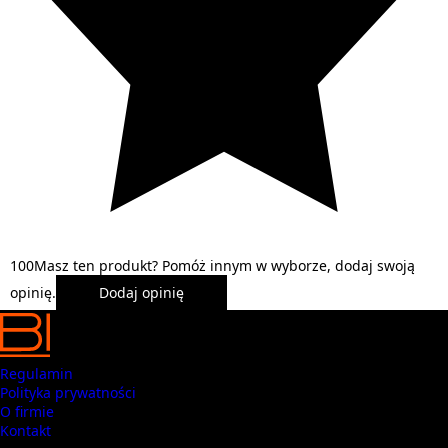
1
0
0
Masz ten produkt? Pomóż innym w wyborze, dodaj swoją
opinię.
Dodaj opinię
Regulamin
Polityka prywatności
O firmie
Kontakt