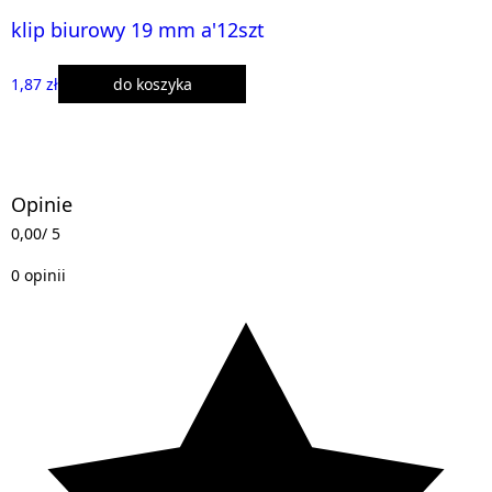
klip biurowy 19 mm a'12szt
1,87 zł
do koszyka
Opinie
0,00
/ 5
0 opinii