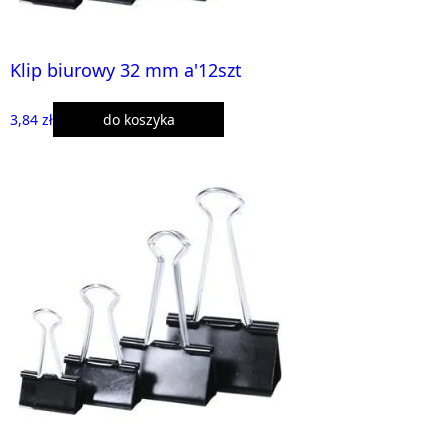
Klip biurowy 32 mm a'12szt
3,84 zł
do koszyka