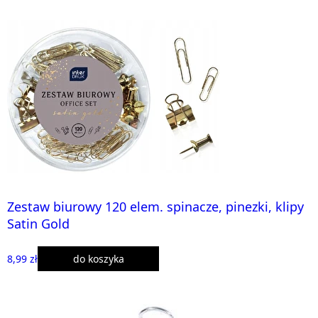
Zestaw biurowy 120 elem. spinacze, pinezki, klipy
Satin Gold
8,99 zł
do koszyka