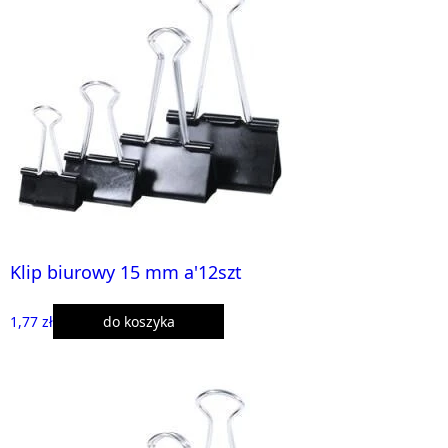
Klip biurowy 15 mm a'12szt
1,77 zł
do koszyka