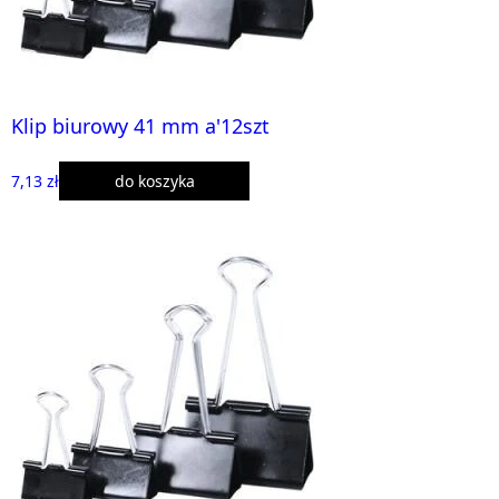
Klip biurowy 41 mm a'12szt
7,13 zł
do koszyka