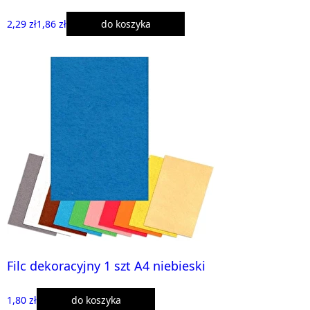
2,29 zł
1,86 zł
do koszyka
Filc dekoracyjny 1 szt A4 niebieski
1,80 zł
do koszyka