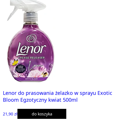
Lenor do prasowania żelazko w sprayu Exotic
Bloom Egzotyczny kwiat 500ml
21,90 zł
do koszyka