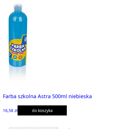
Farba szkolna Astra 500ml niebieska
16,58 zł
do koszyka