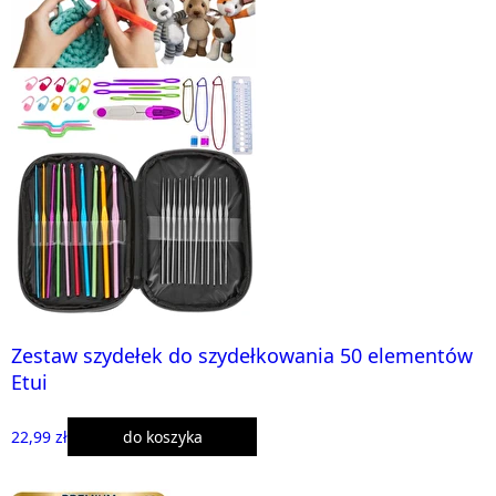
Zestaw szydełek do szydełkowania 50 elementów
Etui
22,99 zł
do koszyka