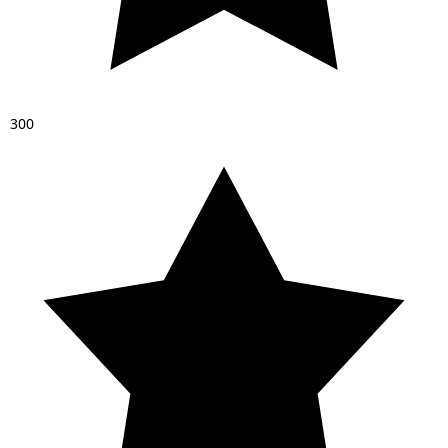
3
0
0