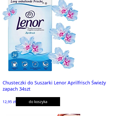
Chusteczki do Suszarki Lenor Aprilfrisch Świeży
zapach 34szt
12,95 zł
do koszyka