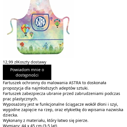
12,99 zł
Koszty dostawy
Powiadom mnie o
dostępności
Fartuszek ochronny do malowania ASTRA to doskonała
propozycja dla najmłodszych adeptów sztuki.
Fartuszek zabezpiecza ubranie przed zabrudzeniami podczas
prac plastycznych.
Wyposażony jest w funkcjonalne ściągacze wokół dłoni i szyi,
wygodne zapięcie na rzep, oraz etykietkę do wpisania nazwiska
dziecka.
Wykonany z materiału, który łatwo się pierze.
Wymiary: 44 x 45 cm (3-5 lat)