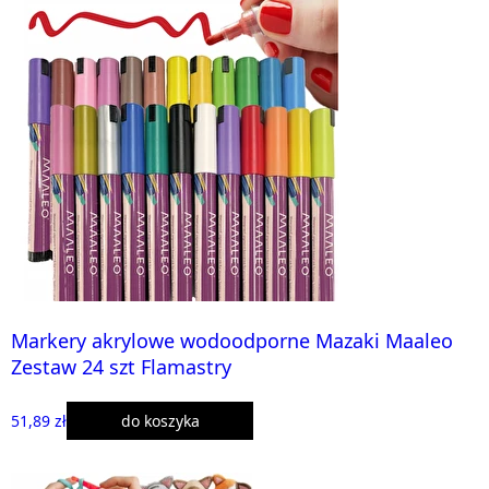
Markery akrylowe wodoodporne Mazaki Maaleo
Zestaw 24 szt Flamastry
51,89 zł
do koszyka