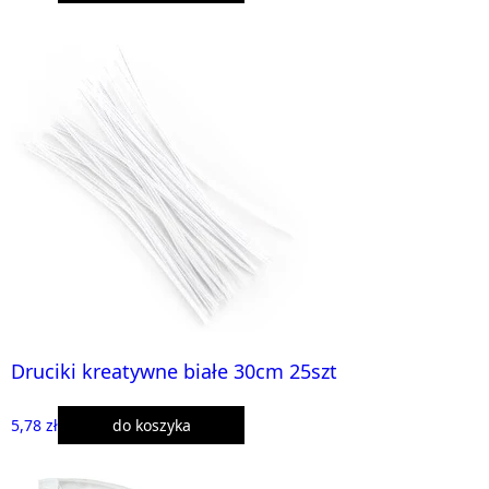
Druciki kreatywne białe 30cm 25szt
5,78 zł
do koszyka