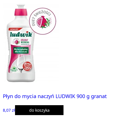
Płyn do mycia naczyń LUDWIK 900 g granat
8,07 zł
do koszyka