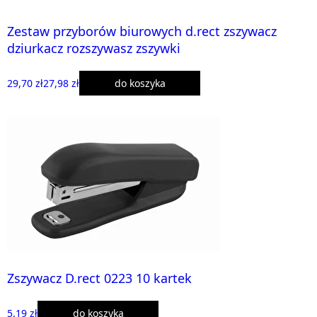
Zestaw przyborów biurowych d.rect zszywacz
dziurkacz rozszywasz zszywki
29,70 zł
27,98 zł
do koszyka
Zszywacz D.rect 0223 10 kartek
5,19 zł
do koszyka