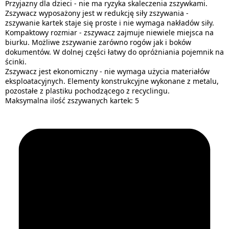
Przyjazny dla dzieci - nie ma ryzyka skaleczenia zszywkami.
Zszywacz wyposażony jest w redukcję siły zszywania -
zszywanie kartek staje się proste i nie wymaga nakładów siły.
Kompaktowy rozmiar - zszywacz zajmuje niewiele miejsca na
biurku. Możliwe zszywanie zarówno rogów jak i boków
dokumentów. W dolnej części łatwy do opróżniania pojemnik na
ścinki.
Zszywacz jest ekonomiczny - nie wymaga użycia materiałów
eksploatacyjnych. Elementy konstrukcyjne wykonane z metalu,
pozostałe z plastiku pochodzącego z recyclingu.
Maksymalna ilość zszywanych kartek: 5