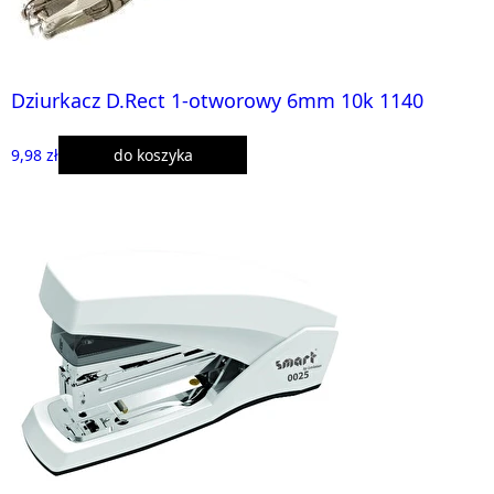
Dziurkacz D.Rect 1-otworowy 6mm 10k 1140
9,98 zł
do koszyka