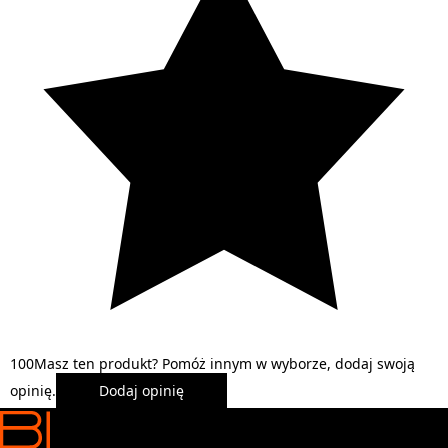
1
0
0
Masz ten produkt? Pomóż innym w wyborze, dodaj swoją
opinię.
Dodaj opinię