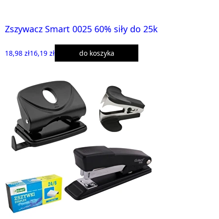
Zszywacz Smart 0025 60% siły do 25k
18,98 zł
16,19 zł
do koszyka