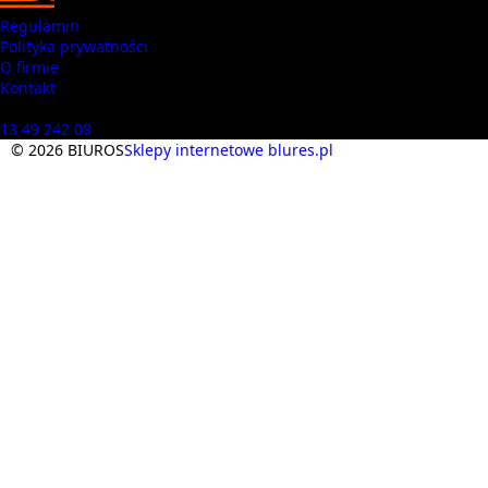
Regulamin
Polityka prywatności
O firmie
Kontakt
Masz pytania? Zadzwoń
13 49 242 08
© 2026 BIUROS
Sklepy internetowe blures.pl