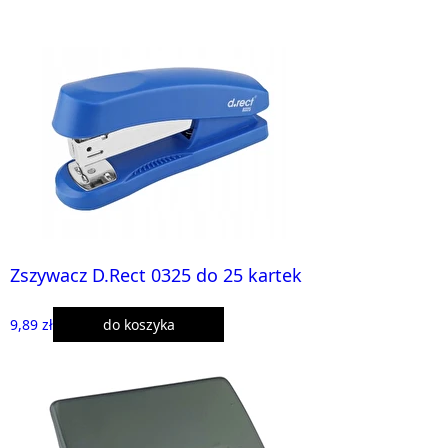
Zszywacz D.Rect 0325 do 25 kartek
9,89 zł
do koszyka