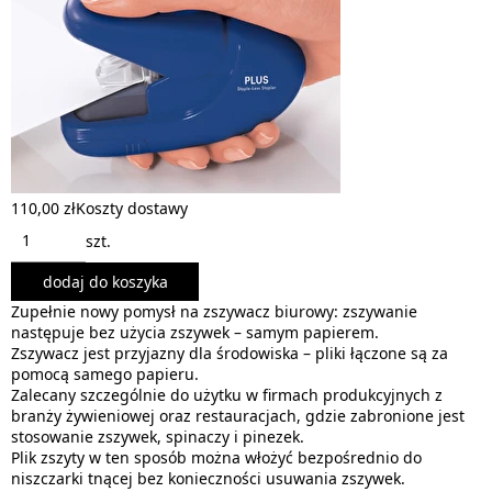
110,00 zł
Koszty dostawy
szt.
dodaj do koszyka
Zupełnie nowy pomysł na zszywacz biurowy: zszywanie
następuje bez użycia zszywek – samym papierem.
Zszywacz jest przyjazny dla środowiska – pliki łączone są za
pomocą samego papieru.
Zalecany szczególnie do użytku w firmach produkcyjnych z
branży żywieniowej oraz restauracjach, gdzie zabronione jest
stosowanie zszywek, spinaczy i pinezek.
Plik zszyty w ten sposób można włożyć bezpośrednio do
niszczarki tnącej bez konieczności usuwania zszywek.