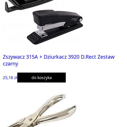
Zszywacz 315A + Dziurkacz 3920 D.Rect Zestaw
czarny
25,18 zł
do koszyka