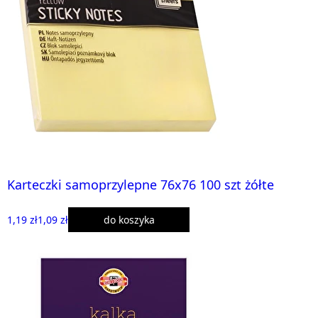
Karteczki samoprzylepne 76x76 100 szt żółte
1,19 zł
1,09 zł
do koszyka