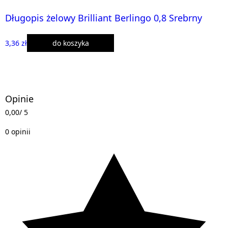
Długopis żelowy Brilliant Berlingo 0,8 Srebrny
3,36 zł
do koszyka
Opinie
0,00
/ 5
0 opinii