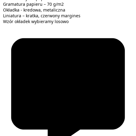
Gramatura papieru – 70 g/m2
Okładka - kredowa, metaliczna
Liniatura – kratka, czerwony margines
Wzór okładek wybieramy losowo