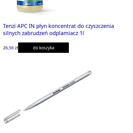
Tenzi APC IN płyn koncentrat do czyszczenia
silnych zabrudzeń odplamiacz 1l
26,56 zł
do koszyka