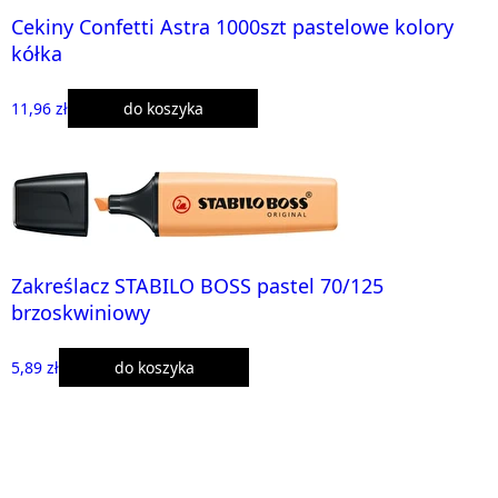
Cekiny Confetti Astra 1000szt pastelowe kolory
kółka
11,96 zł
do koszyka
Zakreślacz STABILO BOSS pastel 70/125
brzoskwiniowy
5,89 zł
do koszyka