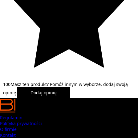
1
0
0
Masz ten produkt? Pomóż innym w wyborze, dodaj swoją
opinię.
Dodaj opinię
Regulamin
Polityka prywatności
O firmie
Kontakt