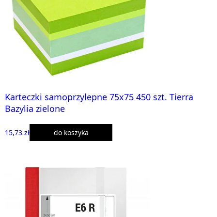
Karteczki samoprzylepne 75x75 450 szt. Tierra
Bazylia zielone
15,73 zł
do koszyka