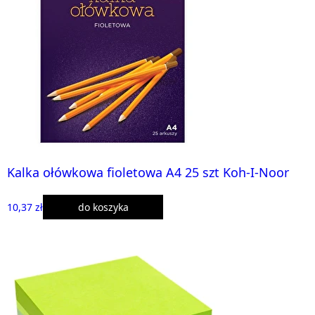
Kalka ołówkowa fioletowa A4 25 szt Koh-I-Noor
10,37 zł
do koszyka