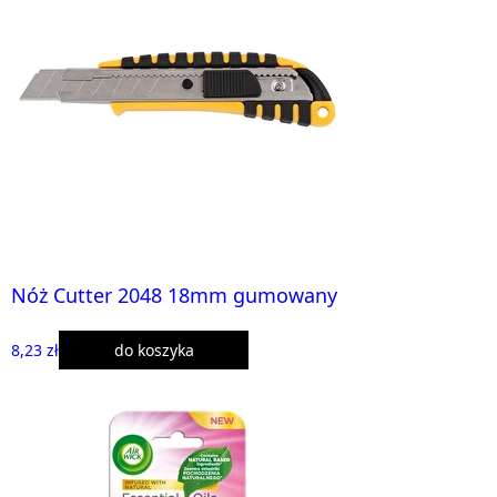
Nóż Cutter 2048 18mm gumowany
8,23 zł
do koszyka