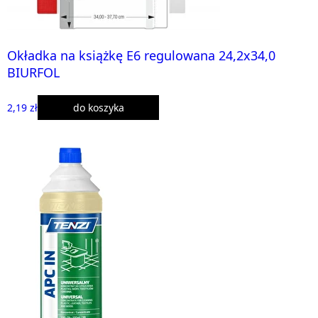
Okładka na książkę E6 regulowana 24,2x34,0
BIURFOL
2,19 zł
do koszyka