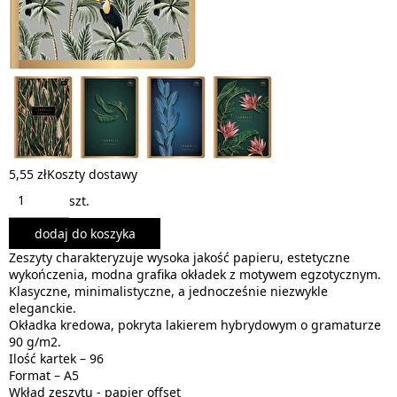
5,55 zł
Koszty dostawy
szt.
dodaj do koszyka
Zeszyty charakteryzuje wysoka jakość papieru, estetyczne
wykończenia, modna grafika okładek z motywem egzotycznym.
Klasyczne, minimalistyczne, a jednocześnie niezwykle
eleganckie.
Okładka kredowa, pokryta lakierem hybrydowym o gramaturze
90 g/m2.
Ilość kartek – 96
Format – A5
Wkład zeszytu - papier offset