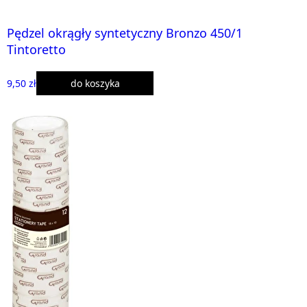
Pędzel okrągły syntetyczny Bronzo 450/1
Tintoretto
9,50 zł
do koszyka