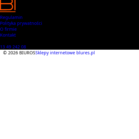
Regulamin
Polityka prywatności
O firmie
Kontakt
Masz pytania? Zadzwoń
13 49 242 08
© 2026 BIUROS
Sklepy internetowe blures.pl