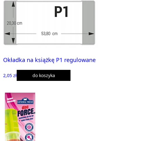
Okładka na książkę P1 regulowane
2,05 zł
do koszyka