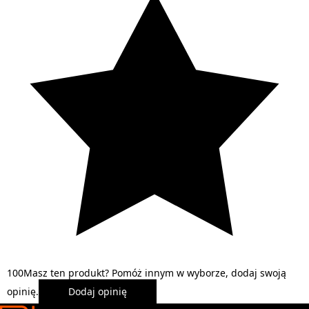
1
0
0
Masz ten produkt? Pomóż innym w wyborze, dodaj swoją
opinię.
Dodaj opinię