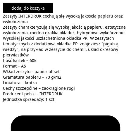
dodaj do koszyka
Zeszyty INTERDRUK cechują się wysoką jakością papieru oraz
wykończenia
Zeszyty charakteryzują się wysoką jakością papieru, estetyczne
wykończenia, modna grafika okładek, hybrydowe wykończenie.
Wysokiej jakości uszlachetniona okładka PP. W zeszytach
tematycznych z dodatkową okładka PP znajdziesz "pigułkę
wiedzy", na przykład w zeszycie do chemii, układ okresowy
pierwiastków.
Ilość kartek – 60k
Format – A5
Wkład zeszytu - papier offset
Gramatura papieru – 70 g/m2
Liniatura – kratka
Cechy szczególne – zaokrąglone rogi
Producent polski - INTERDRUK
Jednostka sprzedaży: 1 szt