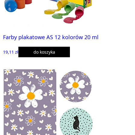
Farby plakatowe AS 12 kolorów 20 ml
19,11 zł
do koszyka