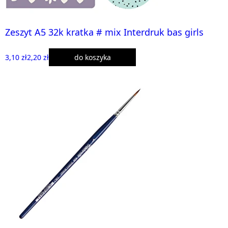
Zeszyt A5 32k kratka # mix Interdruk bas girls
3,10 zł
2,20 zł
do koszyka