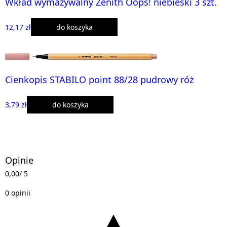
Wkład wymazywalny Zenith Oops! niebieski 3 szt.
12,17 zł
do koszyka
Cienkopis STABILO point 88/28 pudrowy róż
3,79 zł
do koszyka
Opinie
0,00
/ 5
0 opinii