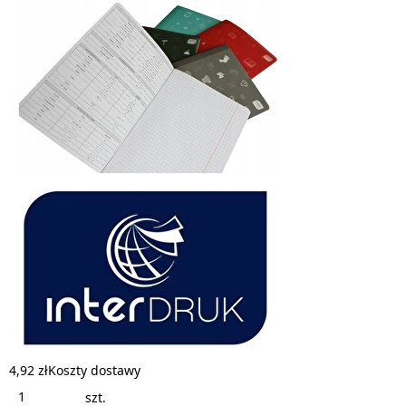
4,92 zł
Koszty dostawy
szt.