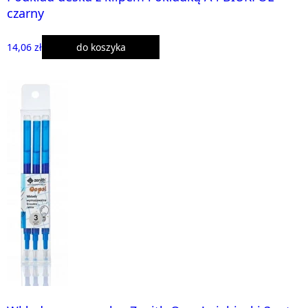
czarny
14,06 zł
do koszyka