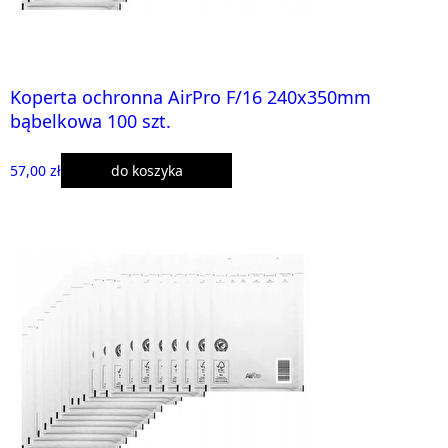
Koperta ochronna AirPro F/16 240x350mm
bąbelkowa 100 szt.
57,00 zł
do koszyka