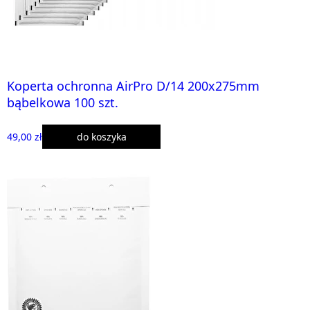
Koperta ochronna AirPro D/14 200x275mm
bąbelkowa 100 szt.
49,00 zł
do koszyka