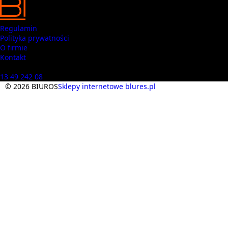
Regulamin
Polityka prywatności
O firmie
Kontakt
Masz pytania? Zadzwoń
13 49 242 08
© 2026 BIUROS
Sklepy internetowe blures.pl