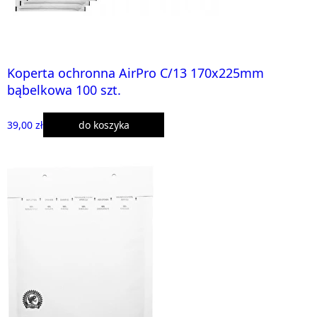
Koperta ochronna AirPro C/13 170x225mm
bąbelkowa 100 szt.
39,00 zł
do koszyka