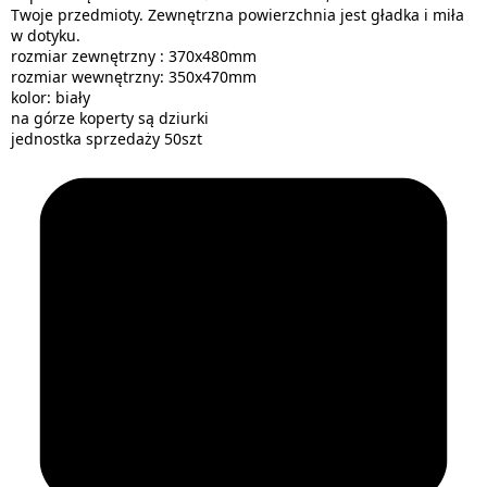
Twoje przedmioty. Zewnętrzna powierzchnia jest gładka i miła
w dotyku.
rozmiar zewnętrzny : 370x480mm
rozmiar wewnętrzny: 350x470mm
kolor: biały
na górze koperty są dziurki
jednostka sprzedaży 50szt