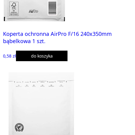
Koperta ochronna AirPro F/16 240x350mm
bąbelkowa 1 szt.
0,58 zł
do koszyka