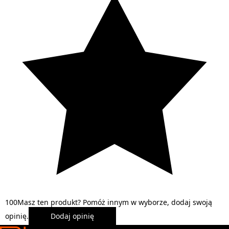
1
0
0
Masz ten produkt? Pomóż innym w wyborze, dodaj swoją
opinię.
Dodaj opinię