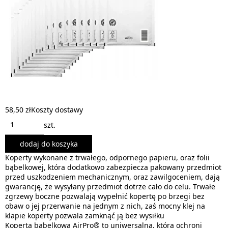
58,50 zł
Koszty dostawy
szt.
dodaj do koszyka
Koperty wykonane z trwałego, odpornego papieru, oraz folii
bąbelkowej, która dodatkowo zabezpiecza pakowany przedmiot
przed uszkodzeniem mechanicznym, oraz zawilgoceniem, dają
gwarancję, że wysyłany przedmiot dotrze cało do celu. Trwałe
zgrzewy boczne pozwalają wypełnić kopertę po brzegi bez
obaw o jej przerwanie na jednym z nich, zaś mocny klej na
klapie koperty pozwala zamknąć ją bez wysiłku
Koperta bąbelkowa AirPro® to uniwersalna, która ochroni