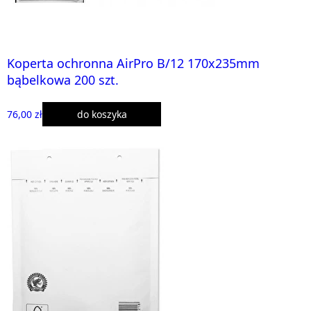
Koperta ochronna AirPro B/12 170x235mm
bąbelkowa 200 szt.
76,00 zł
do koszyka