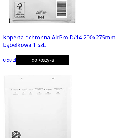
Koperta ochronna AirPro D/14 200x275mm
bąbelkowa 1 szt.
0,50 zł
do koszyka