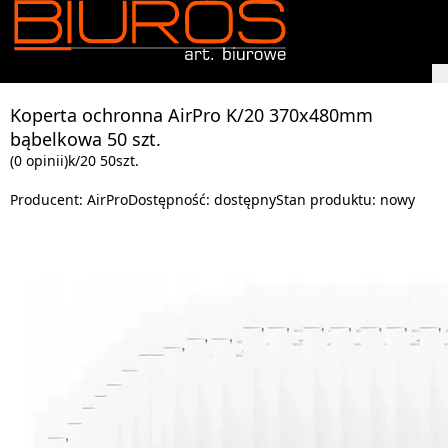
Koperta ochronna AirPro K/20 370x480mm
bąbelkowa 50 szt.
(0 opinii)
k/20 50szt.
Producent:
AirPro
Dostępność:
dostępny
Stan produktu:
nowy