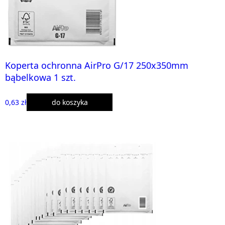
Koperta ochronna AirPro G/17 250x350mm
bąbelkowa 1 szt.
0,63 zł
do koszyka