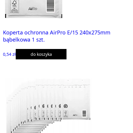
Koperta ochronna AirPro E/15 240x275mm
bąbelkowa 1 szt.
0,54 zł
do koszyka