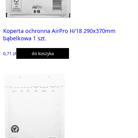
Koperta ochronna AirPro H/18 290x370mm
bąbelkowa 1 szt.
0,71 zł
do koszyka