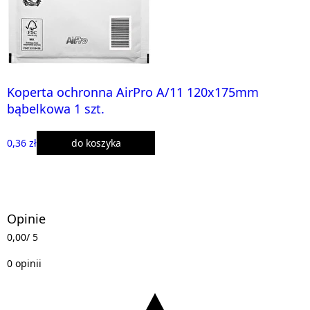
Koperta ochronna AirPro A/11 120x175mm
bąbelkowa 1 szt.
0,36 zł
do koszyka
Opinie
0,00
/ 5
0 opinii