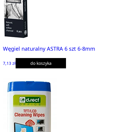
Węgiel naturalny ASTRA 6 szt 6-8mm
7,13 zł
do koszyka