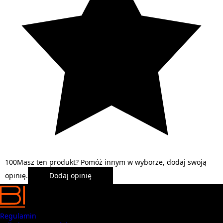
1
0
0
Masz ten produkt? Pomóż innym w wyborze, dodaj swoją
opinię.
Dodaj opinię
Regulamin