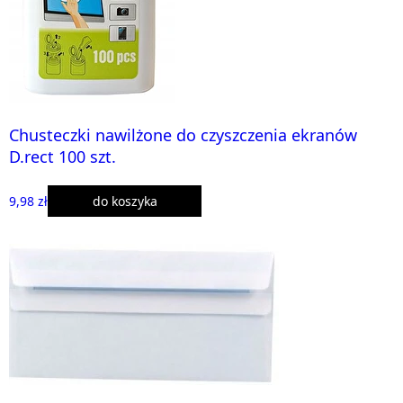
Chusteczki nawilżone do czyszczenia ekranów
D.rect 100 szt.
9,98 zł
do koszyka