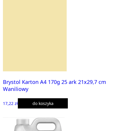
Brystol Karton A4 170g 25 ark 21x29,7 cm
Waniliowy
17,22 zł
do koszyka