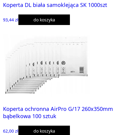
Koperta DL biała samoklejąca SK 1000szt
93,44 zł
do koszyka
Koperta ochronna AirPro G/17 260x350mm
bąbelkowa 100 sztuk
62,00 zł
do koszyka