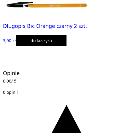
Długopis Bic Orange czarny 2 szt.
3,90 zł
do koszyka
Opinie
0,00
/ 5
0 opinii