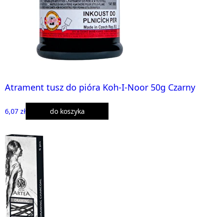
Atrament tusz do pióra Koh-I-Noor 50g Czarny
6,07 zł
do koszyka