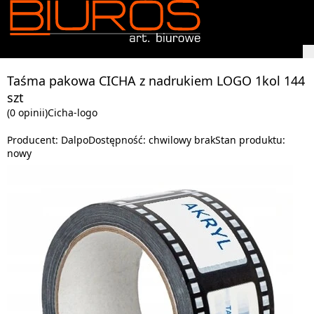
Taśma pakowa CICHA z nadrukiem LOGO 1kol 144
szt
(0 opinii)
Cicha-logo
Producent:
Dalpo
Dostępność:
chwilowy brak
Stan produktu:
nowy