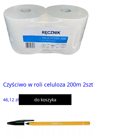
Czyściwo w roli celuloza 200m 2szt
46,12 zł
do koszyka