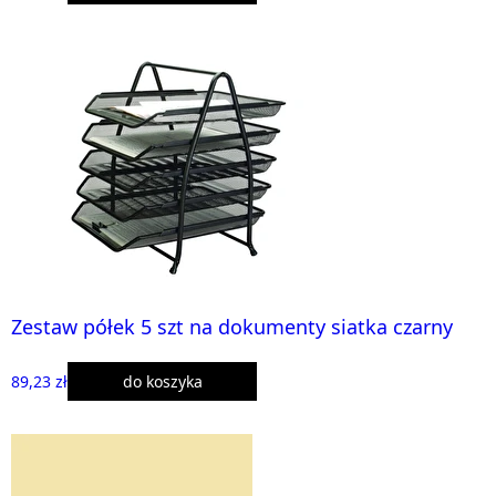
Zestaw półek 5 szt na dokumenty siatka czarny
89,23 zł
do koszyka