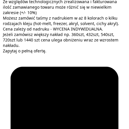
Ze względów technologicznych zrealizowana i fakturowana
ilość zamawianego towaru może różnić się w niewielkim
zakresie (+/- 10%)
Możesz zamówić taśmy z nadrukiem w aż 8 kolorach o kilku
rodzajach kleju (hot-melt, freezer, akryl, solvent, cichy akryl).
Cena zależy od nadruku - WYCENA INDYWIDUALNA.
Jeżeli zamówisz większy nakład np. 360szt, 432szt, 540szt,
720szt lub 1440 szt cena ulega obniżeniu wraz ze wzrostem
nakładu.
Zapytaj o pełną ofertę.