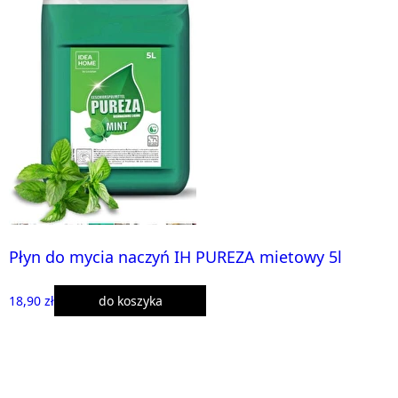
Płyn do mycia naczyń IH PUREZA mietowy 5l
18,90 zł
do koszyka