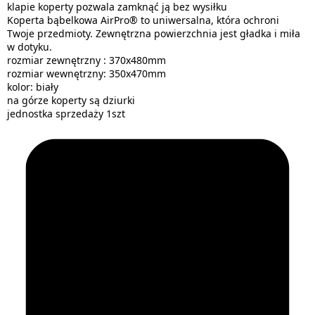
klapie koperty pozwala zamknąć ją bez wysiłku
Koperta bąbelkowa AirPro® to uniwersalna, która ochroni
Twoje przedmioty. Zewnętrzna powierzchnia jest gładka i miła
w dotyku.
rozmiar zewnętrzny : 370x480mm
rozmiar wewnętrzny: 350x470mm
kolor: biały
na górze koperty są dziurki
jednostka sprzedaży 1szt