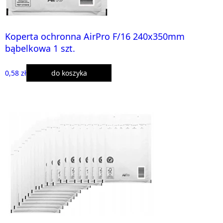
Koperta ochronna AirPro F/16 240x350mm
bąbelkowa 1 szt.
0,58 zł
do koszyka