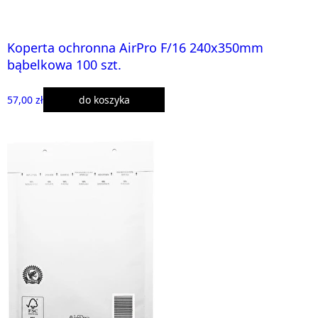
Koperta ochronna AirPro F/16 240x350mm
bąbelkowa 100 szt.
57,00 zł
do koszyka