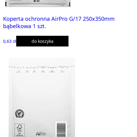
Koperta ochronna AirPro G/17 250x350mm
bąbelkowa 1 szt.
0,63 zł
do koszyka