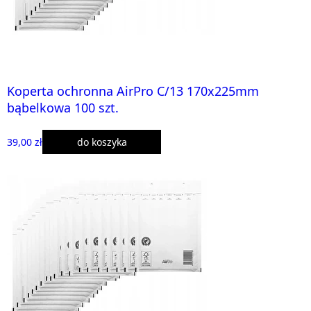
Koperta ochronna AirPro C/13 170x225mm
bąbelkowa 100 szt.
39,00 zł
do koszyka