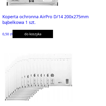
Koperta ochronna AirPro D/14 200x275mm
bąbelkowa 1 szt.
0,50 zł
do koszyka