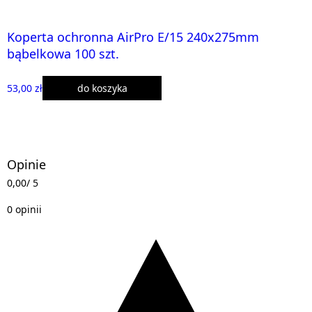
Koperta ochronna AirPro E/15 240x275mm
bąbelkowa 100 szt.
53,00 zł
do koszyka
Opinie
0,00
/ 5
0 opinii