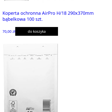
Koperta ochronna AirPro H/18 290x370mm
bąbelkowa 100 szt.
70,00 zł
do koszyka