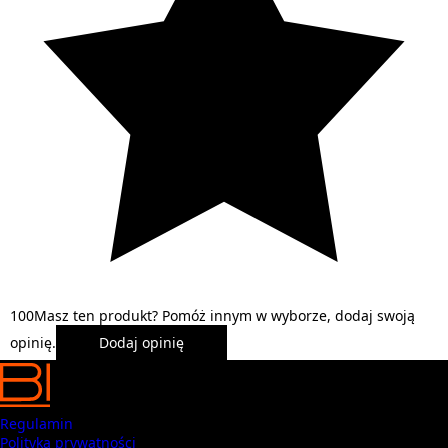
1
0
0
Masz ten produkt? Pomóż innym w wyborze, dodaj swoją
opinię.
Dodaj opinię
Regulamin
Polityka prywatności