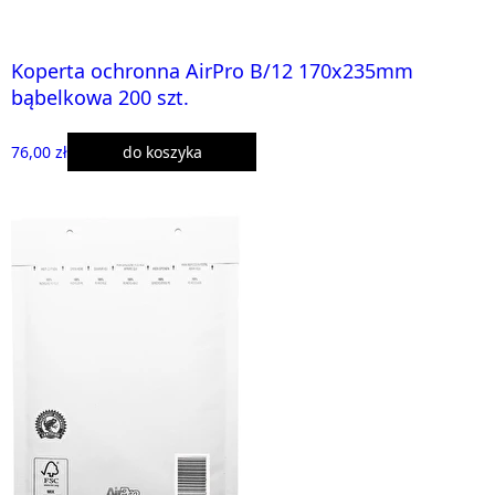
Koperta ochronna AirPro B/12 170x235mm
bąbelkowa 200 szt.
76,00 zł
do koszyka