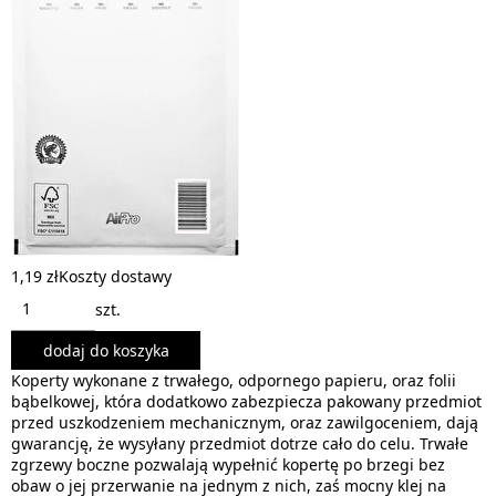
1,19 zł
Koszty dostawy
szt.
dodaj do koszyka
Koperty wykonane z trwałego, odpornego papieru, oraz folii
bąbelkowej, która dodatkowo zabezpiecza pakowany przedmiot
przed uszkodzeniem mechanicznym, oraz zawilgoceniem, dają
gwarancję, że wysyłany przedmiot dotrze cało do celu. Trwałe
zgrzewy boczne pozwalają wypełnić kopertę po brzegi bez
obaw o jej przerwanie na jednym z nich, zaś mocny klej na