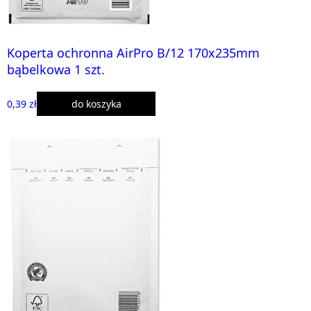
Koperta ochronna AirPro B/12 170x235mm
bąbelkowa 1 szt.
0,39 zł
do koszyka