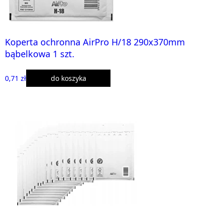
Koperta ochronna AirPro H/18 290x370mm
bąbelkowa 1 szt.
0,71 zł
do koszyka