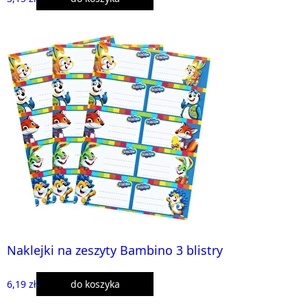
Naklejki na zeszyty Bambino 3 blistry
6,19 zł
do koszyka