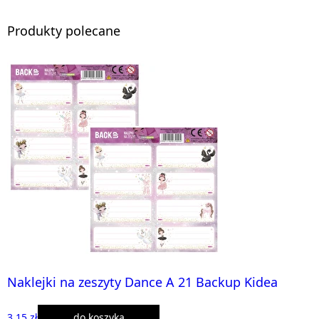
Produkty polecane
Naklejki na zeszyty Dance A 21 Backup Kidea
3,15 zł
do koszyka