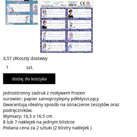
3,57 zł
Koszty dostawy
szt.
dodaj do koszyka
jednostronny zadruk z motywem Frozen
surowiec: papier samoprzylepny półbłyszczący
Gwarantują idealny sposób na oznaczenie zeszytów oraz
podręczników.
Wymiary: 16,5 x 16,5 cm
8 lub 7 naklejek na jednym blistrze
Podana cena za 2 sztuki (2 blistry naklejek )