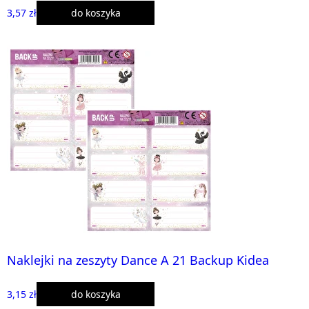
3,57 zł
do koszyka
Naklejki na zeszyty Dance A 21 Backup Kidea
3,15 zł
do koszyka