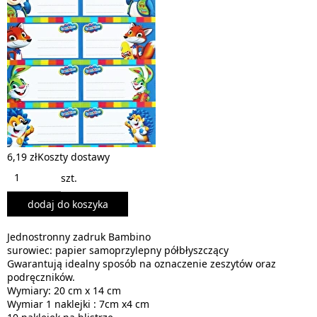
6,19 zł
Koszty dostawy
szt.
dodaj do koszyka
Jednostronny zadruk Bambino
surowiec: papier samoprzylepny półbłyszczący
Gwarantują idealny sposób na oznaczenie zeszytów oraz
podręczników.
Wymiary: 20 cm x 14 cm
Wymiar 1 naklejki : 7cm x4 cm