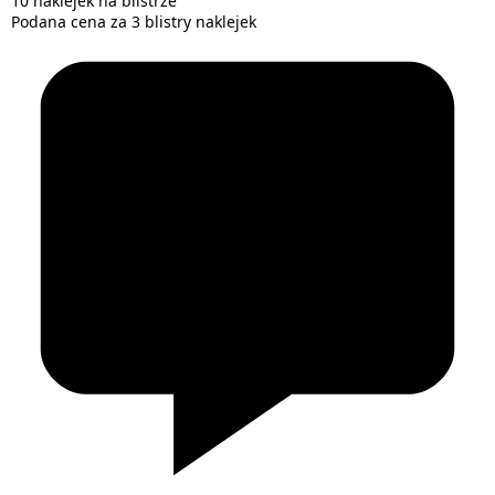
10 naklejek na blistrze
Podana cena za 3 blistry naklejek