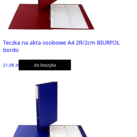
Teczka na akta osobowe A4 2R/2cm BIURFOL
bordo
21,98 zł
do koszyka