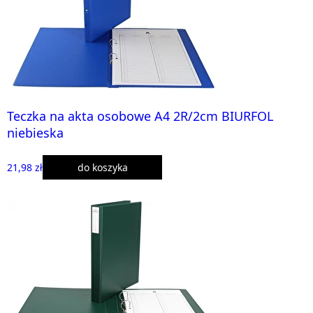
Teczka na akta osobowe A4 2R/2cm BIURFOL
niebieska
21,98 zł
do koszyka