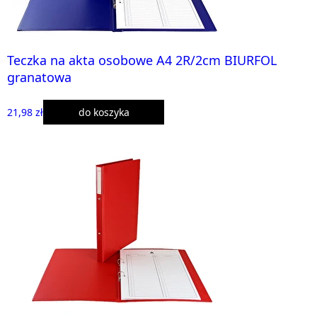
Teczka na akta osobowe A4 2R/2cm BIURFOL
granatowa
21,98 zł
do koszyka