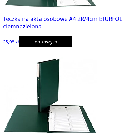
Teczka na akta osobowe A4 2R/4cm BIURFOL
ciemnozielona
25,98 zł
do koszyka