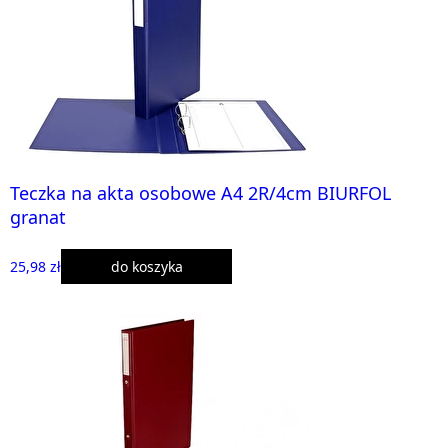
Teczka na akta osobowe A4 2R/4cm BIURFOL
granat
25,98 zł
do koszyka