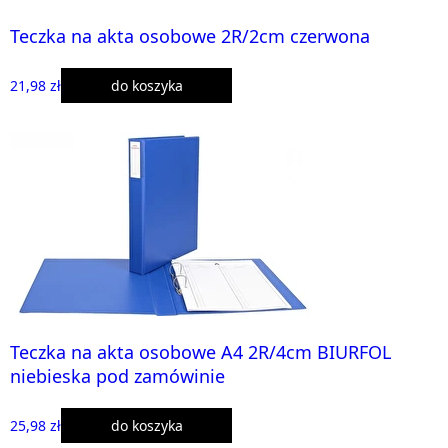
Teczka na akta osobowe 2R/2cm czerwona
21,98 zł
do koszyka
Teczka na akta osobowe A4 2R/4cm BIURFOL
niebieska pod zamówinie
25,98 zł
do koszyka