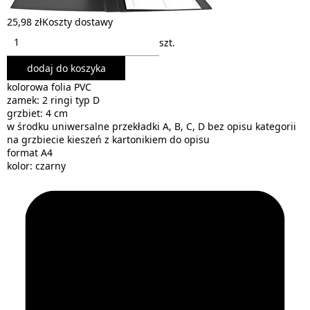
25,98 zł
Koszty dostawy
szt.
dodaj do koszyka
kolorowa folia PVC
zamek: 2 ringi typ D
grzbiet: 4 cm
w środku uniwersalne przekładki A, B, C, D bez opisu kategorii
na grzbiecie kieszeń z kartonikiem do opisu
format A4
kolor: czarny