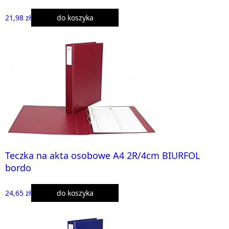
21,98 zł
do koszyka
Teczka na akta osobowe A4 2R/4cm BIURFOL
bordo
24,65 zł
do koszyka