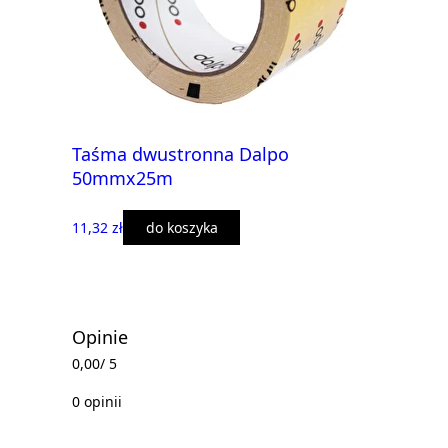
Taśma dwustronna Dalpo
50mmx25m
11,32 zł
do koszyka
Opinie
0,00
/ 5
0 opinii