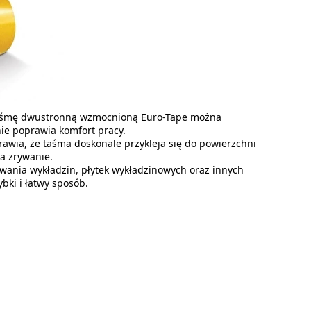
 taśmę dwustronną wzmocnioną Euro-Tape można
nie poprawia komfort pracy.
prawia, że taśma doskonale przykleja się do powierzchni
na zrywanie.
wania wykładzin, płytek wykładzinowych oraz innych
bki i łatwy sposób.