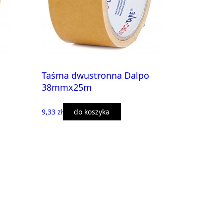
Taśma dwustronna Dalpo
38mmx25m
9,33 zł
do koszyka