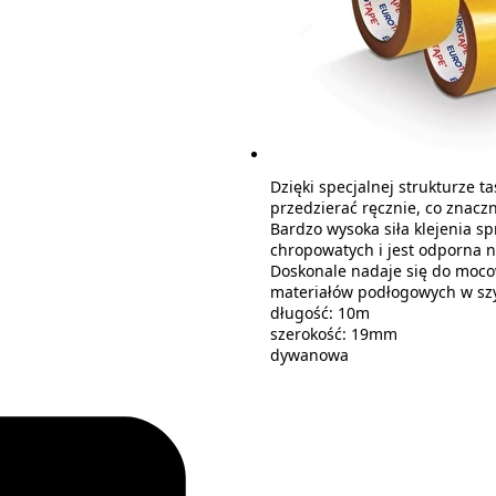
Dzięki specjalnej strukturze
przedzierać ręcznie, co znacz
Bardzo wysoka siła klejenia s
chropowatych i jest odporna 
Doskonale nadaje się do moco
materiałów podłogowych w szy
długość: 10m
szerokość: 19mm
dywanowa