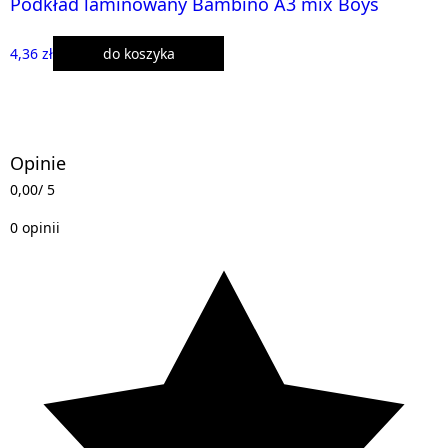
Podkład laminowany Bambino A3 mix Boys
4,36 zł
do koszyka
Opinie
0,00
/ 5
0 opinii