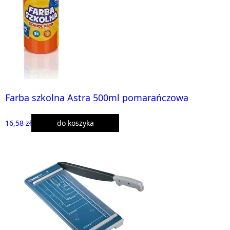
Farba szkolna Astra 500ml pomarańczowa
16,58 zł
do koszyka