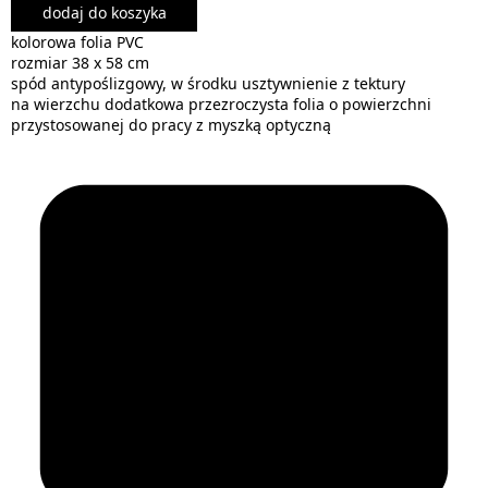
dodaj do koszyka
kolorowa folia PVC
rozmiar 38 x 58 cm
spód antypoślizgowy, w środku usztywnienie z tektury
na wierzchu dodatkowa przezroczysta folia o powierzchni
przystosowanej do pracy z myszką optyczną