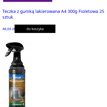
Teczka z gumką lakierowana A4 300g Fioletowa 25
sztuk
48,04 zł
do koszyka