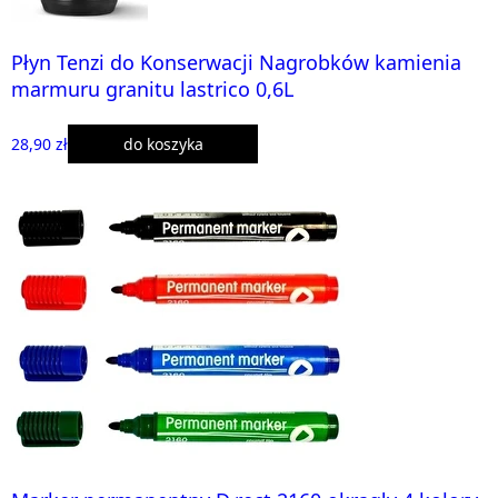
Płyn Tenzi do Konserwacji Nagrobków kamienia
marmuru granitu lastrico 0,6L
28,90 zł
do koszyka