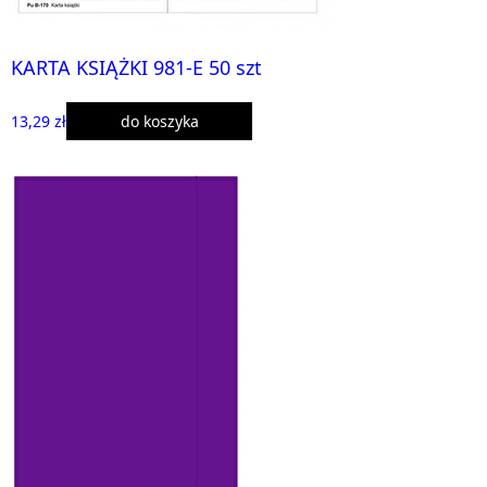
KARTA KSIĄŻKI 981-E 50 szt
13,29 zł
do koszyka