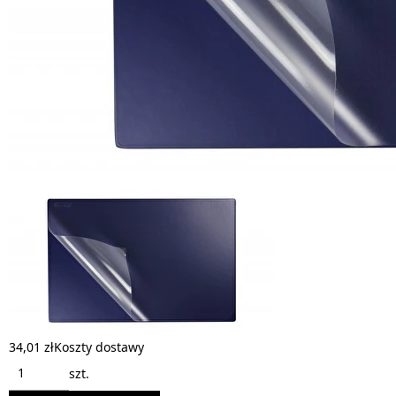
34,01 zł
Koszty dostawy
szt.