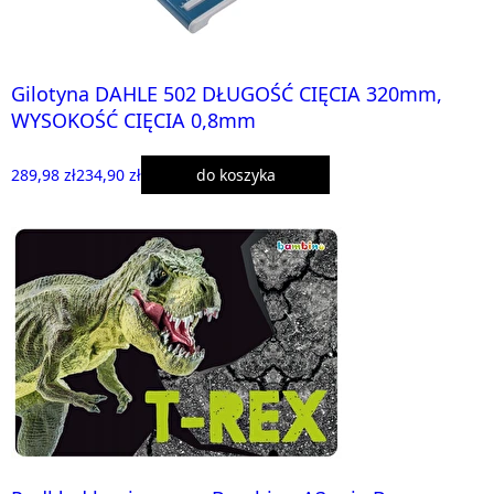
Gilotyna DAHLE 502 DŁUGOŚĆ CIĘCIA 320mm,
WYSOKOŚĆ CIĘCIA 0,8mm
289,98 zł
234,90 zł
do koszyka